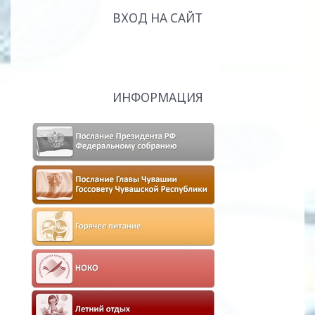
ВХОД НА САЙТ
ИНФОРМАЦИЯ