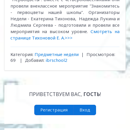
провели внеклассное мероприятие "Знакомитесь
- первоцветы нашей школы". Организаторы
Недели - Екатерина Тихонова, Надежда Лукина и
Людмила Сергеева - подготовили и провели все
мероприятия на высоком уровне.
Смотреть на
странице Тихоновой Е. А.>>>
Категория
:
Предметные недели
|
Просмотров
:
69
|
Добавил
:
ibrschool2
ПРИВЕТСТВУЕМ ВАС
,
ГОСТЬ
!
Регистрация
Вход