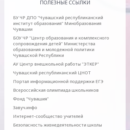
ПОЛЕЗНЫЕ ССЫЛКИ
БУ ЧР ДПО "Чувашский республиканский
институт образования" Минобразования
Чувашии
БОУ ЧР "Центр образования и комплексного
сопровождения детей" Министерства
образования и молодежной политики
Чувашской Республики
АУ Центр внешкольной работы "ЭТКЕР"
Чувашский республиканский ЦНОТ
Портал информационной поддержки ЕГЭ
Всероссийская олимпиада школьников
Фонд "Чувашия"
Завуч.инфо
Интернет-сообщество учителей
Безопасность жизнедеятельности школы