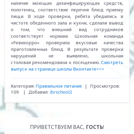
наличие моющих дезинфицирующих средств,
полотенец, соответствие перечня блюд приему
пищи. В ходе проверки, ребята убедились в
чистоте обеденного зала и кухни, сделали вывод
о том, что внешний вид сотрудников
соответствует нормам. Школьная команда
«Ревизорро» проверила вкусовые качества
приготовленных блюд. В результате проверки
нарушений не выявлено, школьная
столовая рекомендована к посещению.
Смотреть
выпуск на странице школы Вконтакте>>>
Категория
:
Правильное питание
|
Просмотров
:
109
|
Добавил
:
ibrschool2
ПРИВЕТСТВУЕМ ВАС
,
ГОСТЬ
!