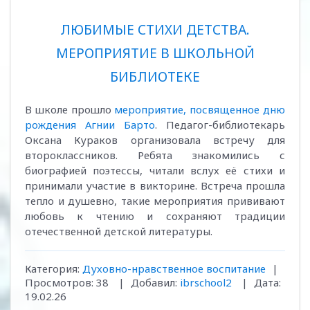
ЛЮБИМЫЕ СТИХИ ДЕТСТВА.
МЕРОПРИЯТИЕ В ШКОЛЬНОЙ
БИБЛИОТЕКЕ
В школе прошло
мероприятие, посвященное дню
рождения Агнии Барто
. Педагог-библиотекарь
Оксана Кураков организовала встречу для
второклассников. Ребята знакомились с
биографией поэтессы, читали вслух её стихи и
принимали участие в викторине. Встреча прошла
тепло и душевно, такие мероприятия прививают
любовь к чтению и сохраняют традиции
отечественной детской литературы.
Категория:
Духовно-нравственное воспитание
|
Просмотров:
38
|
Добавил:
ibrschool2
|
Дата:
19.02.26