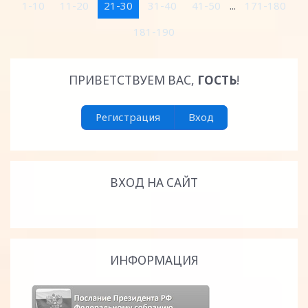
1-10
11-20
21-30
31-40
41-50
...
171-180
181-190
ПРИВЕТСТВУЕМ ВАС
,
ГОСТЬ
!
Регистрация
Вход
ВХОД НА САЙТ
ИНФОРМАЦИЯ