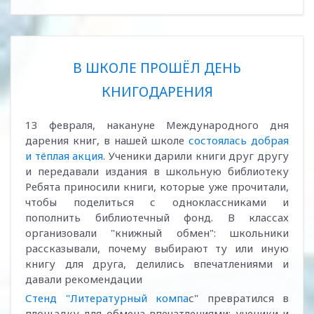
В ШКОЛЕ ПРОШЁЛ ДЕНЬ
КНИГОДАРЕНИЯ
13 февраля, накануне Международного дня
дарения книг, в нашей школе
состоялась добрая
и тёплая акция
. Ученики дарили книги друг другу
и передавали издания в школьную библиотеку
Ребята приносили книги, которые уже прочитали,
чтобы поделиться с одноклассниками и
пополнить библиотечный фонд. В классах
организовали "книжный обмен": школьники
рассказывали, почему выбирают ту или иную
книгу для друга, делились впечатлениями и
давали рекомендации
Стенд "Литературный компа
с" превратился в
площадку для обмена впечатлениями: ученики и