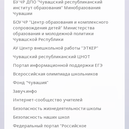
БУ ЧР ДПО "Чувашский республиканский
институт образования" Минобразования
Чувашии
БОУ ЧР "Центр образования и комплексного
сопровождения детей" Министерства
образования и молодежной политики
Чувашской Республики
АУ Центр внешкольной работы "ЭТКЕР"
Чувашский республиканский ЦНОТ
Портал информационной поддержки ЕГЭ
Всероссийская олимпиада школьников
Фонд "Чувашия"
Завуч.инфо
Интернет-сообщество учителей
Безопасность жизнедеятельности школы
Безопасность наших школ
Федеральный портал "Российское