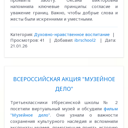
проявить заботу. Оксана Викторовна
напомнила ключевые принципы: согласие и
уважение границ. Важно, чтобы добрые слова и
жесты были искренними и уместными.
Категория:
Духовно-нравственное воспитание
|
Просмотров:
41
|
Добавил:
ibrschool2
|
Дата:
21.01.26
ВСЕРОССИЙСКАЯ АКЦИЯ "МУЗЕЙНОЕ
ДЕЛО"
Третьеклассники Ибресинской школы № 2
посетили виртуальный музей и обсудили
фильм
"Музейное дело"
. Они узнали о важности
сохранения культурного наследия и вспомнили
экспонаты музеев, помогающие понять историю