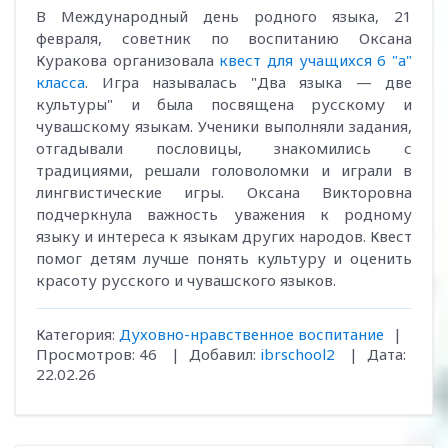
В Международный день родного языка, 21
февраля, советник по воспитанию Оксана
Куракова организовала
квест для учащихся 6 "а"
класса
. Игра называлась "Два языка — две
культуры" и была посвящена русскому и
чувашскому языкам. Ученики выполняли задания,
отгадывали пословицы, знакомились с
традициями, решали головоломки и играли в
лингвистические игры. Оксана Викторовна
подчеркнула важность уважения к родному
языку и интереса к языкам других народов. Квест
помог детям лучше понять культуру и оценить
красоту русского и чувашского языков.
Категория:
Духовно-нравственное воспитание
|
Просмотров:
46
|
Добавил:
ibrschool2
|
Дата:
22.02.26