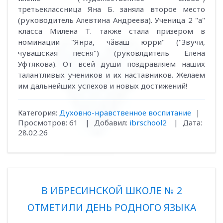
третьеклассница Яна Б. заняла второе место
(руководитель Алевтина Андреева). Ученица 2 "а"
класса Милена Т. также стала призером в
номинации "Янра, чӑваш юрри" ("Звучи,
чувашская песня") (руковлдитель Елена
Уфтякова). От всей души поздравляем наших
талантливых учеников и их наставников. Желаем
им дальнейших успехов и новых достижений!
Категория:
Духовно-нравственное воспитание
|
Просмотров:
61
|
Добавил:
ibrschool2
|
Дата:
28.02.26
В ИБРЕСИНСКОЙ ШКОЛЕ № 2
ОТМЕТИЛИ ДЕНЬ РОДНОГО ЯЗЫКА