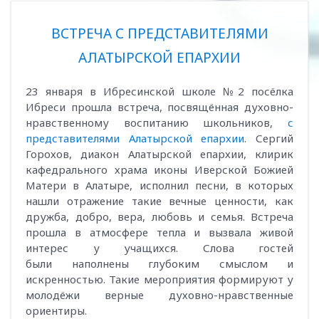
ВСТРЕЧА С ПРЕДСТАВИТЕЛЯМИ
АЛАТЫРСКОЙ ЕПАРХИИ
23 января в Ибресинской школе №2 посёлка
Ибреси прошла встреча, посвящённая духовно-
нравственному воспитанию школьников,
с
представителями Алатырской епархии
. Сергий
Горохов, диакон Алатырской епархии, клирик
кафедрального храма иконы Иверской Божией
Матери в Алатыре, исполнил песни, в которых
нашли отражение такие вечные ценности, как
дружба, добро, вера, любовь и семья. Встреча
прошла в атмосфере тепла и вызвала живой
интерес у учащихся. Слова гостей
были наполнены глубоким смыслом и
искренностью. Такие мероприятия формируют у
молодёжи верные духовно-нравственные
ориентиры.