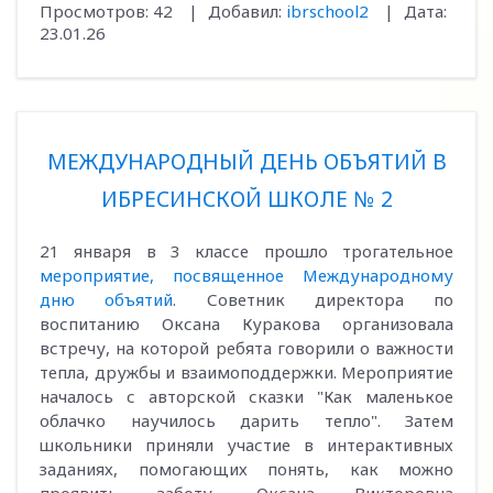
Просмотров:
42
|
Добавил:
ibrschool2
|
Дата:
23.01.26
МЕЖДУНАРОДНЫЙ ДЕНЬ ОБЪЯТИЙ В
ИБРЕСИНСКОЙ ШКОЛЕ № 2
21 января в 3 классе прошло трогательное
мероприятие, посвященное Международному
дню объятий
. Советник директора по
воспитанию Оксана Куракова организовала
встречу, на которой ребята говорили о важности
тепла, дружбы и взаимоподдержки. Мероприятие
началось с авторской сказки "Как маленькое
облачко научилось дарить тепло". Затем
школьники приняли участие в интерактивных
заданиях, помогающих понять, как можно