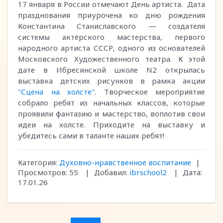
17 января в России отмечают День артиста. Дата
празднования приурочена ко дню рождения
Константина Станиславского — создателя
системы актёрского мастерства, первого
народного артиста СССР, одного из основателей
Московского Художественного театра. К этой
дате в Ибресинской школе N2 открылась
выставка детских рисунков в рамка акции
"Сцена на холсте"
. Творческое мероприятие
собрало ребят из начальных классов, которые
проявили фантазию и мастерство, воплотив свои
идеи на холсте. Приходите на выставку и
убедитесь сами в таланте наших ребят!
Категория:
Духовно-нравственное воспитание
|
Просмотров:
55
|
Добавил:
ibrschool2
|
Дата:
17.01.26