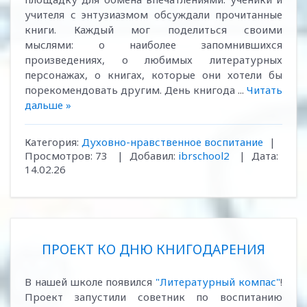
учителя с энтузиазмом обсуждали прочитанные
книги. Каждый мог поделиться своими
мыслями: о наиболее запомнившихся
произведениях, о любимых литературных
персонажах, о книгах, которые они хотели бы
порекомендовать другим. День книгода
...
Читать
дальше »
Категория:
Духовно-нравственное воспитание
|
Просмотров:
73
|
Добавил:
ibrschool2
|
Дата:
14.02.26
ПРОЕКТ КО ДНЮ КНИГОДАРЕНИЯ
В нашей школе появился
"Литературный компас"
!
Проект запустили советник по воспитанию