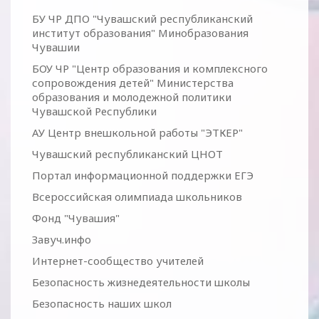
БУ ЧР ДПО "Чувашский республиканский
институт образования" Минобразования
Чувашии
БОУ ЧР "Центр образования и комплексного
сопровождения детей" Министерства
образования и молодежной политики
Чувашской Республики
АУ Центр внешкольной работы "ЭТКЕР"
Чувашский республиканский ЦНОТ
Портал информационной поддержки ЕГЭ
Всероссийская олимпиада школьников
Фонд "Чувашия"
Завуч.инфо
Интернет-сообщество учителей
Безопасность жизнедеятельности школы
Безопасность наших школ