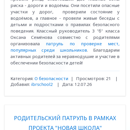
риска - дороги и водоёмы. Они посетили опасные
участки у дорог, проверили состояние у
водоёмов, а главное - провели живые беседы с
детьми и подростками о правилах безопасного
поведения. Классный руководитель 3 "б" класса
Оксана Семёнова совместно с родителями
организовала
патруль по проверке мест,
популярных среди школьников
. Благодарим
активных родителей за неравнодушие и участие в
обеспечении безопасности детей!
Категория:
О безопасности
|
Просмотров:
21
|
Добавил:
ibrschool2
|
Дата:
12.07.26
РОДИТЕЛЬСКИЙ ПАТРУЛЬ В РАМКАХ
ПРОЕКТА "НОВАЯ ШКОЛА"