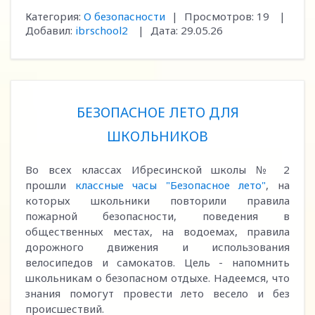
Категория:
О безопасности
|
Просмотров:
19
|
Добавил:
ibrschool2
|
Дата:
29.05.26
БЕЗОПАСНОЕ ЛЕТО ДЛЯ
ШКОЛЬНИКОВ
Во всех классах Ибресинской школы № 2
прошли
классные часы "Безопасное лето"
, на
которых школьники повторили правила
пожарной безопасности, поведения в
общественных местах, на водоемах, правила
дорожного движения и использования
велосипедов и самокатов. Цель - напомнить
школьникам о безопасном отдыхе. Надеемся, что
знания помогут провести лето весело и без
происшествий.