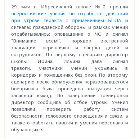
29 мая в Ибресинской школе №2 прошли
всероссийские учения по отработке действий
при угрозе теракта с применением БПЛА
и
сигналах гражданской обороны. В рамках учений
отрабатывались: оповещение о ЧС и сигнал
"Внимание всем!", порядок экстренной
эвакуации, перекличка и сверка детей и
сотрудников. По первому сценарию директор
школы Ирина Ильина дала сигнал
тревоги, участники учений укрылись в
коридорах и помещениях без окон. По второму
сценарию после обнаружения неразорвавшегося
боеприпаса была проведена эвакуация через
запасной выход. По завершении тренировки
директор сообщила об отбое угрозы. Учения
позволили проверить работу систем
безопасности, голосового оповещения и связи, а
также отработать навыки и умения персонала и
обучающихся.