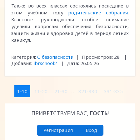
Также во всех классах состоялись последние в
этом учебном году
родительские собрания
.
Классные руководители особое внимание
уделили вопросам обеспечения безопасности,
защиты жизни и здоровья детей в период летних
каникул.
Категория:
О безопасности
|
Просмотров:
28
|
Добавил:
ibrschool2
|
Дата:
26.05.26
1-10
11-20
21-30
...
321-330
331-335
ПРИВЕТСТВУЕМ ВАС
,
ГОСТЬ
!
Регистрация
Вход