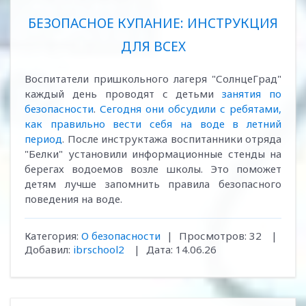
БЕЗОПАСНОЕ КУПАНИЕ: ИНСТРУКЦИЯ
ДЛЯ ВСЕХ
Воспитатели пришкольного лагеря "СолнцеГрад"
каждый день проводят с детьми
занятия по
безопасности
.
Сегодня они обсудили с ребятами,
как правильно вести себя на воде в летний
период
. После инструктажа воспитанники отряда
"Белки" установили информационные стенды на
берегах водоемов возле школы. Это поможет
детям лучше запомнить правила безопасного
поведения на воде.
Категория:
О безопасности
|
Просмотров:
32
|
Добавил:
ibrschool2
|
Дата:
14.06.26