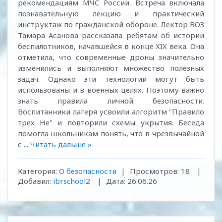
рекомендациям МЧС России. Встреча включала
познавательную лекцию и практический
инструктаж по гражданской обороне. Лектор ВОЗ
Тамара Асанова рассказала ребятам об истории
беспилотников, начавшейся в конце XIX века. Она
отметила, что современные дроны значительно
изменились и выполняют множество полезных
задач. Однако эти технологии могут быть
использованы и в военных целях. Поэтому важно
знать правила личной безопасности.
Воспитанники лагеря усвоили алгоритм "Правило
трех Не" и повторили схемы укрытия. Беседа
помогла школьникам понять, что в чрезвычайной
с
...
Читать дальше »
Категория:
О безопасности
|
Просмотров:
18
|
Добавил:
ibrschool2
|
Дата:
26.06.26