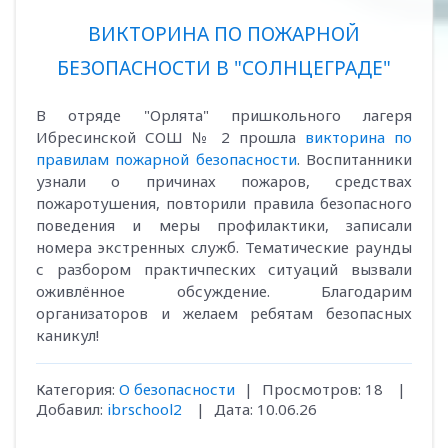
ВИКТОРИНА ПО ПОЖАРНОЙ
БЕЗОПАСНОСТИ В "СОЛНЦЕГРАДЕ"
В отряде "Орлята" пришкольного лагеря
Ибресинской СОШ № 2 прошла
викторина по
правилам пожарной безопасности
. Воспитанники
узнали о причинах пожаров, средствах
пожаротушения, повторили правила безопасного
поведения и меры профилактики, записали
номера экстренных служб. Тематические раунды
с разбором практичпеских ситуаций вызвали
оживлённое обсуждение. Благодарим
организаторов и желаем ребятам безопасных
каникул!
Категория:
О безопасности
|
Просмотров:
18
|
Добавил:
ibrschool2
|
Дата:
10.06.26