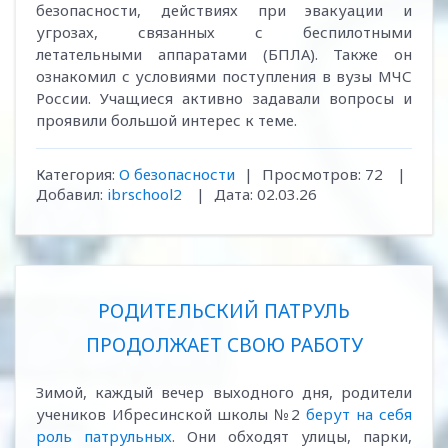
безопасности, действиях при эвакуации и
угрозах, связанных с беспилотными
летательными аппаратами (БПЛА). Также он
ознакомил с условиями поступления в вузы МЧС
России. Учащиеся активно задавали вопросы и
проявили большой интерес к теме.
Категория:
О безопасности
|
Просмотров:
72
|
Добавил:
ibrschool2
|
Дата:
02.03.26
РОДИТЕЛЬСКИЙ ПАТРУЛЬ
ПРОДОЛЖАЕТ СВОЮ РАБОТУ
Зимой, каждый вечер выходного дня, родители
учеников Ибресинской школы №2
берут на себя
роль патрульных
. Они обходят улицы, парки,