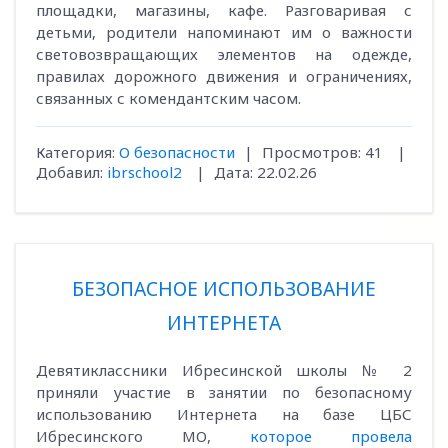
площадки, магазины, кафе. Разговаривая с
детьми, родители напоминают им о важности
световозвращающих элементов на одежде,
правилах дорожного движения и ограничениях,
связанных с комендантским часом.
Категория:
О безопасности
|
Просмотров:
41
|
Добавил:
ibrschool2
|
Дата:
22.02.26
БЕЗОПАСНОЕ ИСПОЛЬЗОВАНИЕ
ИНТЕРНЕТА
Девятиклассники Ибресинской школы № 2
приняли участие в занятии по безопасному
использованию Интернета на базе ЦБС
Ибресинского МО,
которое провела