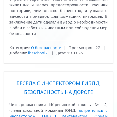
животных и мерах предосторожности. Ученики
повторили, чем опасно бешенство, и узнали о
важности прививок для домашних питомцев. В
заключение дети сделали вывод о необходимости
любви и заботы к животным при соблюдении мер
безопасности.
Категория:
О безопасности
|
Просмотров:
27
|
Добавил:
ibrschool2
|
Дата:
19.03.26
БЕСЕДА С ИНСПЕКТОРОМ ГИБДД:
БЕЗОПАСНОСТЬ НА ДОРОГЕ
Четвероклассники Ибресинской школы № 2,
члены школьной команды ЮИД,
встретились с
инспектором ГИБДД лейтенантом Юрием