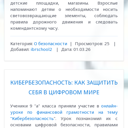
детские площадки, магазины. Взрослые
напоминают детям о необходимости носить
световозвращающие элементы, соблюдать
правила дорожного движения и следовать
комендантскому часу.
Категория:
О безопасности
|
Просмотров:
25
|
Добавил:
ibrschool2
|
Дата:
01.03.26
КИБЕРБЕЗОПАСНОСТЬ: КАК ЗАЩИТИТЬ
СЕБЯ В ЦИФРОВОМ МИРЕ
Ученики 9 "а" класса приняли участие в
онлайн-
уроке по финансовой грамотности на тему
"Кибербезопасность
". Урок познакомил их с
основами цифровой безопасности, правилами