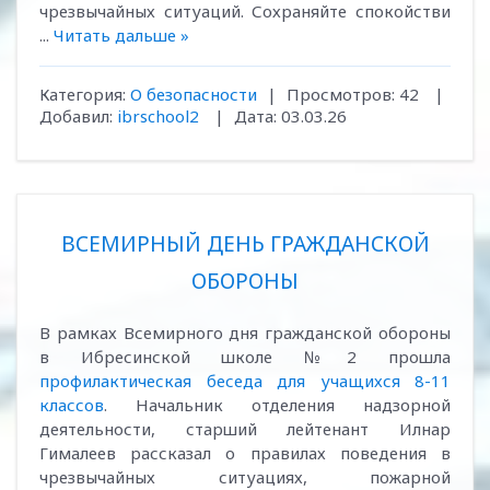
чрезвычайных ситуаций. Сохраняйте спокойстви
...
Читать дальше »
Категория:
О безопасности
|
Просмотров:
42
|
Добавил:
ibrschool2
|
Дата:
03.03.26
ВСЕМИРНЫЙ ДЕНЬ ГРАЖДАНСКОЙ
ОБОРОНЫ
В рамках Всемирного дня гражданской обороны
в Ибресинской школе №2 прошла
профилактическая беседа для учащихся 8-11
классов
. Начальник отделения надзорной
деятельности, старший лейтенант Илнар
Гималеев рассказал о правилах поведения в
чрезвычайных ситуациях, пожарной