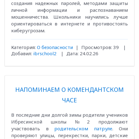
создания надежных паролей, методами защиты
личной информации и распознаванием
мошенничества. Школьники научились лучше
ориентироваться в интернете и противостоять
киберугрозам.
Категория:
О безопасности
|
Просмотров:
39
|
Добавил:
ibrschool2
|
Дата:
24.02.26
НАПОМИНАЕМ О КОМЕНДАНТСКОМ
ЧАСЕ
В последние дни долгой зимы родители учеников
Ибресинской школы №2 продолжают
участвовать в
родительском патруле
. Они
проверяют улицы, перекрестки, парки, детские