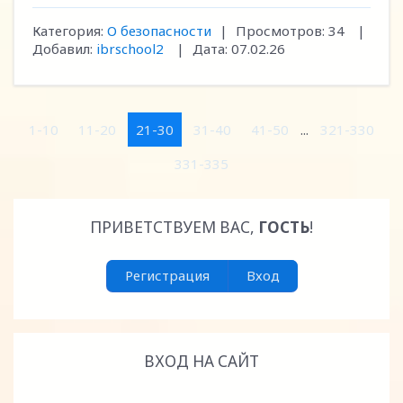
Категория:
О безопасности
|
Просмотров:
34
|
Добавил:
ibrschool2
|
Дата:
07.02.26
1-10
11-20
21-30
31-40
41-50
...
321-330
331-335
ПРИВЕТСТВУЕМ ВАС
,
ГОСТЬ
!
Регистрация
Вход
ВХОД НА САЙТ