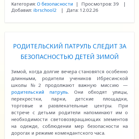
Категория:
О безопасности
|
Просмотров:
39
|
Добавил:
ibrschool2
|
Дата:
12.02.26
РОДИТЕЛЬСКИЙ ПАТРУЛЬ СЛЕДИТ ЗА
БЕЗОПАСНОСТЬЮ ДЕТЕЙ ЗИМОЙ
Зимой, когда долгие вечера становятся особенно
длинными, родители учеников Ибресинской
школы №2 продолжают важную миссию —
родительский патруль
. Они обходят улицы,
перекрестки, парки, детские площадки,
торговые и развлекательные центры. При
встрече с детьми родители напоминают им о
необходимости световозвращающих элементов
на одежде, соблюдении мер безопасности на
дорогах и режиме комендантского часа.