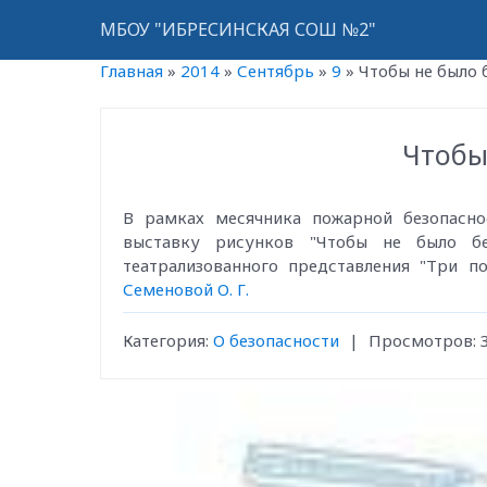
МБОУ "ИБРЕСИНСКАЯ СОШ №2"
Главная
»
2014
»
Сентябрь
»
9
»
Чтобы не было 
Чтобы
В рамках месячника пожарной безопасно
выставку рисунков "Чтобы не было бе
театрализованного представления "Три по
Семеновой О. Г.
Категория
:
О безопасности
|
Просмотров
: