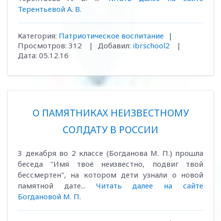
Терентьевой А. В.
Категория:
Патриотическое воспитание
|
Просмотров:
312
|
Добавил:
ibrschool2
|
Дата:
05.12.16
О ПАМЯТНИКАХ НЕИЗВЕСТНОМУ
СОЛДАТУ В РОССИИ
3 декабря во 2 классе (Богданова М. П.) прошла
беседа "Имя твоё неизвестно, подвиг твой
бессмертен", на котором дети узнали о новой
памятной дате...
Читать далее на сайте
Богдановой М. П.