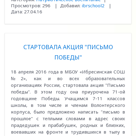
Просмотров:
296
|
Добавил:
ibrschool2
|
Дата:
27.04.16
СТАРТОВАЛА АКЦИЯ "ПИСЬМО
ПОБЕДЫ"
18 апреля 2016 года в МБОУ «Ибресинская СОШ
№2», как и во всех образовательных
организациях России, стартовала акция "Письмо
победы". В этом году она приурочена 71-ой
годовщине Победы. Учащимся 7-11 классов
школы, в том числе и членам Волонтерского
корпуса, было предложено написать "письмо в
прошлое" с теплыми словами в адрес своих
прадедушек и прабабушек, родных и близких,
воевавших на фронте и трудившихся в тылу в