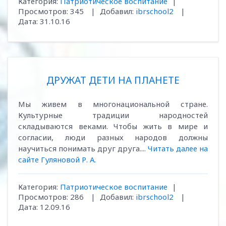
Категория:
Патриотическое воспитание
|
Просмотров:
345
|
Добавил:
ibrschool2
|
Дата:
31.10.16
ДРУЖАТ ДЕТИ НА ПЛАНЕТЕ
Мы живем в многонациональной стране.
Культурные традиции народностей
складываются веками. Чтобы жить в мире и
согласии, люди разных народов должны
научиться понимать друг друга....
Читать далее на
сайте Гуляновой Р. А.
Категория:
Патриотическое воспитание
|
Просмотров:
286
|
Добавил:
ibrschool2
|
Дата:
12.09.16