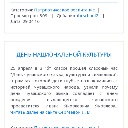
Категория:
Патриотическое воспитание
|
Просмотров:
309
|
Добавил:
ibrschool2
|
Дата:
29.04.16
ДЕНЬ НАЦИОНАЛЬНОЙ КУЛЬТУРЫ
25 апреля в 3 "б" классе прошёл классный час
"День чувашского языка, культуры и символики",
в рамках которой дети глубже познакомились с
историей чувашского народа, узнали почему
день чувашского языка совпадает с днём
рождения выдающегося чувашского
просветителя Ивана Яковлевича Яковлева...
Читать далее на сайте Сергеевой Л. В.
Категория:
Патриотическое воспитание
|