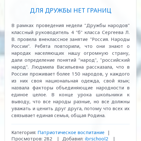
ДЛЯ ДРУЖБЫ НЕТ ГРАНИЦ
В рамках проведения недели "Дружбы народов"
классный руководитель 4 "б" класса Сергеева Л.
В. провела внеклассное занятие "Россия. Народы
России". Ребята повторили, что они знают о
народах населяющих нашу огромную страну,
дали определение понятий "народ", "российский
народ". Людмила Васильевна рассказала, что в
России проживает более 150 народов, у каждого
из них своя национальная одежда, свой язык;
назвала факторы объединяющие народности в
единое целое. В конце урока школьники к
выводу, что все народы разные, но все должны
уважать и ценить друг друга, потому что всех их
связывает единая семья, общая Родина.
Категория:
Патриотическое воспитание
|
Просмотров:
282
|
Добавил:
ibrschool2
|