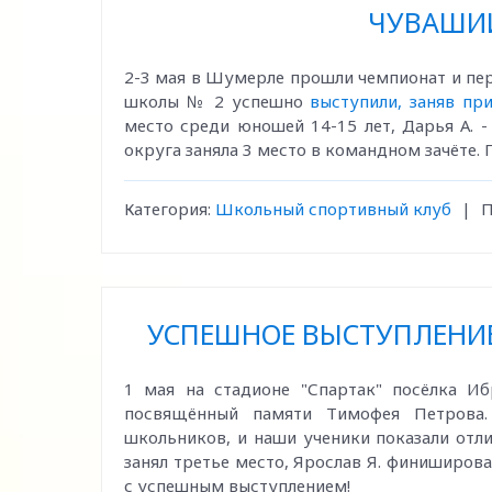
ЧУВАШИ
2-3 мая в Шумерле прошли чемпионат и пе
школы № 2 успешно
выступили, заняв пр
место среди юношей 14-15 лет, Дарья А. 
округа заняла 3 место в командном зачёте.
Категория:
Школьный спортивный клуб
|
П
УСПЕШНОЕ ВЫСТУПЛЕНИЕ
1 мая на стадионе "Спартак" посёлка Иб
посвящённый памяти Тимофея Петрова.
школьников, и наши ученики показали отли
занял третье место, Ярослав Я. финиширов
с успешным выступлением!