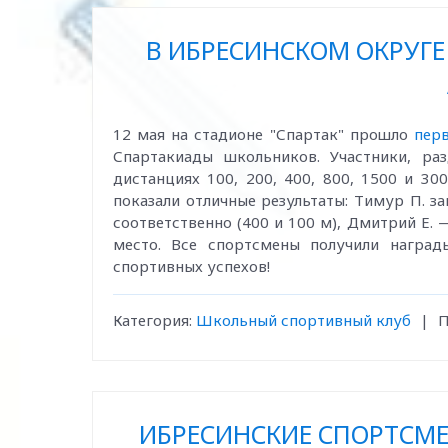
В ИБРЕСИНСКОМ ОКРУГЕ
12 мая на стадионе "Спартак" прошло
перв
Спартакиады школьников. Участники, ра
дистанциях 100, 200, 400, 800, 1500 и 3
показали отличные результаты: Тимур П. за
соответственно (400 и 100 м), Дмитрий Е. 
место. Все спортсмены получили наград
спортивных успехов!
Категория:
Школьный спортивный клуб
|
П
ИБРЕСИНСКИЕ СПОРТСМ