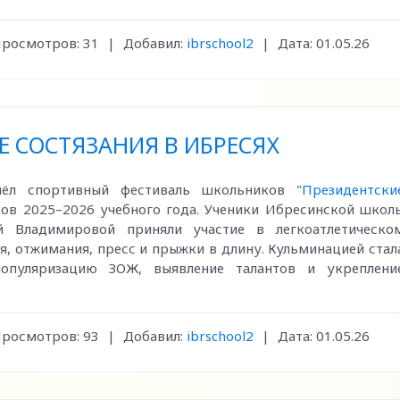
росмотров:
31
|
Добавил:
ibrschool2
|
Дата:
01.05.26
 СОСТЯЗАНИЯ В ИБРЕСЯХ
шёл спортивный фестиваль школьников "
Президентски
ков 2025–2026 учебного года. Ученики Ибресинской школ
 Владимировой приняли участие в легкоатлетическо
, отжимания, пресс и прыжки в длину. Кульминацией стал
популяризацию ЗОЖ, выявление талантов и укреплени
росмотров:
93
|
Добавил:
ibrschool2
|
Дата:
01.05.26