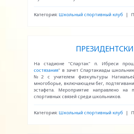
Категория:
Школьный спортивный клуб
|
П
ПРЕЗИДЕНТСКИЕ
На стадионе "Спартак" п. Ибреси про
состязания
" в зачет Спартакиады школьни
№2 с учителем физкультуры Натиальей
многоборье, включающем бег, подтягивания
эстафета. Мероприятие направлено на 
спортивных связей среди школьников.
Категория:
Школьный спортивный клуб
|
П