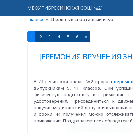
МБОУ "ИБРЕСИНСКАЯ СОШ №2"
Главная
»
Школьный спортивный клуб
1
2
3
4
5
6
»
ЦЕРЕМОНИЯ ВРУЧЕНИЯ ЗН
В Ибресинской школе №2 прошла
церемон
выпускникам 9, 11 классов. Они успеш
физическую подготовку и стремление к 
удостоверения. Присоединиться к движ
получив медицинский допуск и выполнив н
и сроки их получения можно отслеживат
приложении. Поздравляем всех обладателей