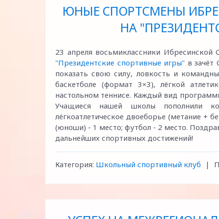
ЮНЫЕ СПОРТСМЕНЫ ИБР
НА "ПРЕЗИДЕНТ
23 апреля восьмиклассники Ибресинской
"Президентские спортивные игры"
в зачёт 
показать свою силу, ловкость и командны
баскетболе (формат 3×3), лёгкой атлетик
настольном теннисе. Каждый вид программ
Учащиеся нашей школы пополнили коп
лёгкоатлетическое двоеборье (метание + бег 
(юноши) - 1 место; футбол - 2 место. Поздр
дальнейших спортивных достижений!
Категория:
Школьный спортивный клуб
|
П