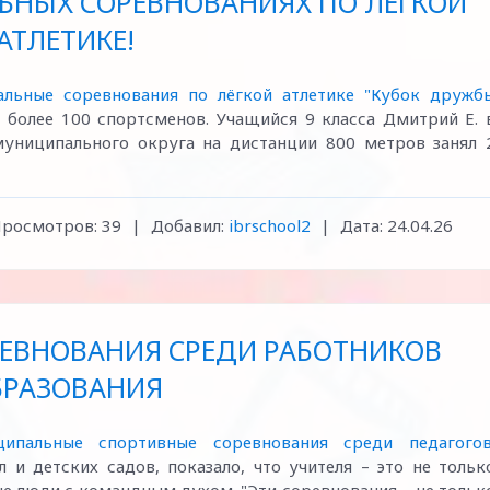
ЬНЫХ СОРЕВНОВАНИЯХ ПО ЛЕГКОЙ
АТЛЕТИКЕ!
альные соревнования по лёгкой атлетике "Кубок дружб
е более 100 спортсменов. Учащийся 9 класса Дмитрий Е. 
униципального округа на дистанции 800 метров занял 
росмотров:
39
|
Добавил:
ibrschool2
|
Дата:
24.04.26
ЕВНОВАНИЯ СРЕДИ РАБОТНИКОВ
БРАЗОВАНИЯ
ципальные спортивные соревнования среди педагого
и детских садов, показало, что учителя – это не тольк