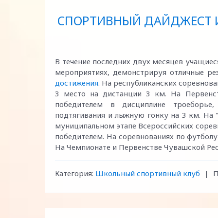
СПОРТИВНЫЙ ДАЙДЖЕСТ И
В течение последних двух месяцев учащие
мероприятиях, демонстрируя отличные ре
достижения
. На республиканских соревнова
3 место на дистанции 3 км. На Первенс
победителем в дисциплине троеборье,
подтягивания и лыжную гонку на 3 км. На 
муниципальном этапе Всероссийских сорев
победителем. На соревнованиях по футболу
На Чемпионате и Первенстве Чувашской Ре
Категория:
Школьный спортивный клуб
|
П