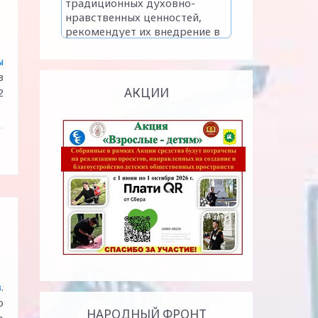
ы
в
АКЦИИ
2
в
.
о
НАРОДНЫЙ ФРОНТ