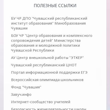
ПОЛЕЗНЫЕ ССЫЛКИ
БУ ЧР ДПО "Чувашский республиканский
институт образования" Минобразования
Чувашии
БОУ ЧР "Центр образования и комплексного
сопровождения детей" Министерства
образования и молодежной политики
Чувашской Республики
АУ Центр внешкольной работы "ЭТКЕР"
Чувашский республиканский ЦНОТ
Портал информационной поддержки ЕГЭ
Всероссийская олимпиада школьников
Фонд "Чувашия"
Завуч.инфо
Интернет-сообщество учителей
Безопасность жизнедеятельности школы