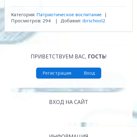
Категория
:
Патриотическое воспитание
|
Просмотров
:
294
|
Добавил
:
ibrschool2
ПРИВЕТСТВУЕМ ВАС
,
ГОСТЬ
!
Регистрация
Вход
ВХОД НА САЙТ
ИНФОРМАЦИЯ