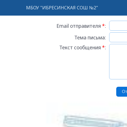
МБОУ "ИБРЕСИНСКАЯ СОШ №2"
Email отправителя
*
:
Тема письма:
Текст сообщения
*
: