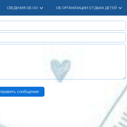
keyboard_arrow_down
keyboard_arrow_down
СВЕДЕНИЯ ОБ ОО
ОБ ОРГАНИЗАЦИИ ОТДЫХА ДЕТЕЙ