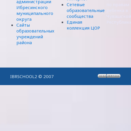
администрации
Сетевые
по правам
Ибресинского
образовательные
ребенка в
муниципального
сообщества
Чувашской
округа
Единая
Республик
Сайты
коллекция ЦОР
образовательных
учреждений
района
IBRSCHOOL2 © 2007