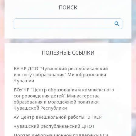
ПОИСК
ПОЛЕЗНЫЕ ССЫЛКИ
БУ ЧР ДПО "Чувашский республиканский
институт образования" Минобразования
Чувашии
БОУ ЧР "Центр образования и комплексного
сопровождения детей" Министерства
образования и молодежной политики
Чувашской Республики
АУ Центр внешкольной работы "ЭТКЕР"
Чувашский республиканский ЦНОТ
Портал информационной поддержки ЕГЭ