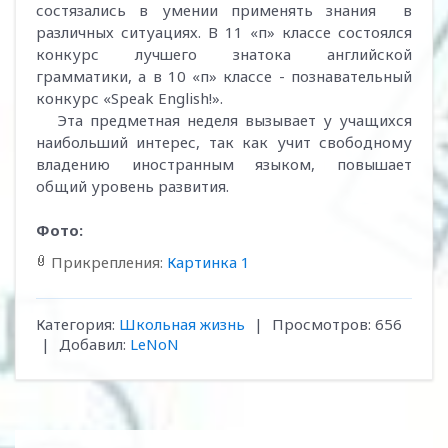
состязались в умении применять знания в
различных ситуациях. В 11 «п» классе состоялся
конкурс лучшего знатока английской
грамматики, а в 10 «п» классе - познавательный
конкурс «Speak English!».
Эта предметная неделя вызывает у учащихся
наибольший интерес, так как учит свободному
владению иностранным языком, повышает
общий уровень развития.
Фото:
Прикрепления
:
Картинка 1
Категория
:
Школьная жизнь
|
Просмотров
:
656
|
Добавил
:
LeNoN