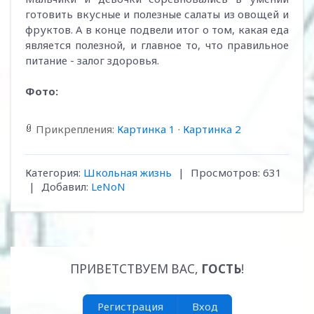
готовить вкусные и полезные салаты из овощей и
фруктов. А в конце подвели итог о том, какая еда
является полезной, и главное то, что правильное
питание - залог здоровья.
Фото:
Прикрепления
:
Картинка 1
·
Картинка 2
Категория
:
Школьная жизнь
|
Просмотров
:
631
|
Добавил
:
LeNoN
ПРИВЕТСТВУЕМ ВАС
,
ГОСТЬ
!
Регистрация
Вход