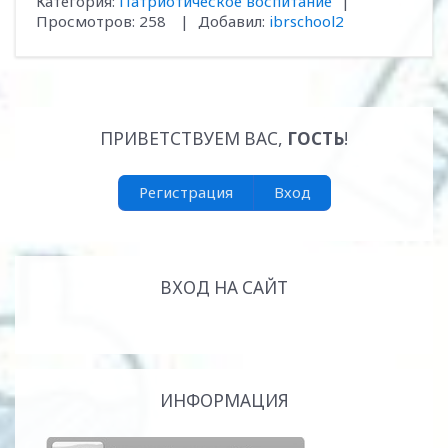
Категория
:
Патриотическое воспитание
|
Просмотров
:
258
|
Добавил
:
ibrschool2
ПРИВЕТСТВУЕМ ВАС
,
ГОСТЬ
!
Регистрация
Вход
ВХОД НА САЙТ
ИНФОРМАЦИЯ