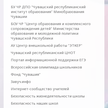
БУ ЧР ДПО "Чувашский республиканский
институт образования" Минобразования
Чувашии
БОУ ЧР "Центр образования и комплексного
сопровождения детей" Министерства
образования и молодежной политики
Чувашской Республики
АУ Центр внешкольной работы "ЭТКЕР"
Чувашский республиканский ЦНОТ
Портал информационной поддержки ЕГЭ
Всероссийская олимпиада школьников
Фонд "Чувашия"
Завуч.инфо
Интернет-сообщество учителей
Безопасность жизнедеятельности школы
Безопасность наших школ