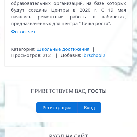
образовательных организаций, на базе которых
будут созданы Центры в 2020 г. С 19 мая
начались ремонтные работы в кабинетах,
предназначенных для центра "Точка роста".
Фотоотчет
Категория
:
Школьные достижения
|
Просмотров
:
212
|
Добавил
:
ibrschool2
ПРИВЕТСТВУЕМ ВАС
,
ГОСТЬ
!
Регистрация
Вход
ВХОД НА САЙТ