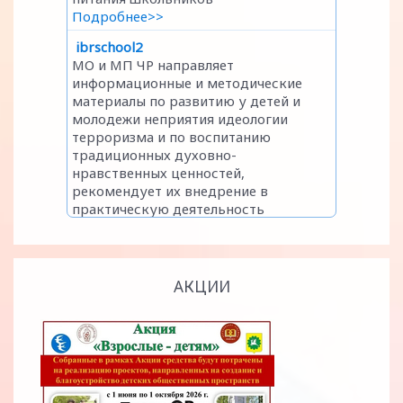
АКЦИИ