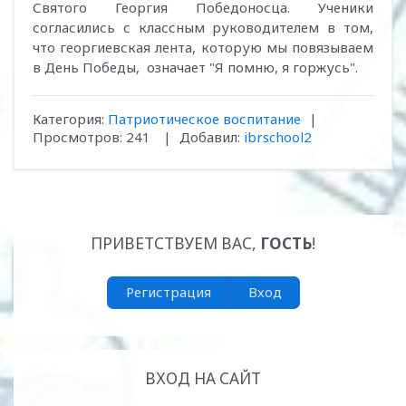
Святого Георгия Победоносца. Ученики
согласились с классным руководителем в том,
что георгиевская лента, которую мы повязываем
в День Победы, означает "Я помню, я горжусь".
Категория
:
Патриотическое воспитание
|
Просмотров
:
241
|
Добавил
:
ibrschool2
ПРИВЕТСТВУЕМ ВАС
,
ГОСТЬ
!
Регистрация
Вход
ВХОД НА САЙТ