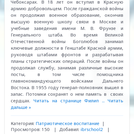
Чебоксарах. В 18 лет он вступил в Красную
армию добровольцем. После гражданской войны
он продолжил военное образование, окончив
высшую военную школу связи в Москве и
учебные заведения имени М. В. Фрунзе и
Генерального штаба. Во время Великой
Отечественной войны Боголюбов занимал
ключевые должности в Генштабе Красной армии,
руководя штабами фронтов и разрабатывая
планы стратегических операций. После войны он
продолжал службу, занимая различные высокие
посты, в том числе помощника
главнокомандующего войсками Дальнего
Востока. В 1955 году генерал-полковник вышел в
запас. Потомки сохранят о нем память в своих
сердцах.
Читать на странице Филип
...
Читать
дальше »
Категория:
Патриотическое воспитание
|
Просмотров:
150
|
Добавил:
ibrschool2
|