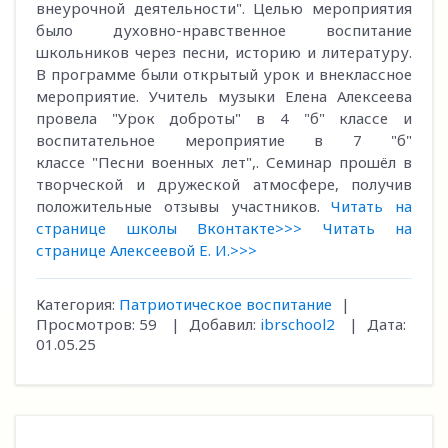
внеурочной деятельности". Целью мероприятия
было духовно-нравственное воспитание
школьников через песни, историю и литературу.
В программе были открытый урок и внеклассное
мероприятие. Учитель музыки Елена Алексеева
провела "Урок доброты" в 4 "б" классе и
воспитательное мероприятие в 7 "б"
классе "Песни военных лет",. Семинар прошёл в
творческой и дружеской атмосфере, получив
положительные отзывы участников.
Читать на
странице школы Вконтакте>>>
Читать на
странице Алексеевой Е. И.>>>
Категория:
Патриотическое воспитание
|
Просмотров:
59
|
Добавил:
ibrschool2
|
Дата:
01.05.25