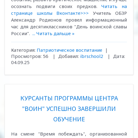
осознать подвиги своих предков.
Читать на
странице школы Вконтакте>>>
Учитель ОБЗР
Александр Родионов провел информационный
час для десятиклассников "День воинской славы
России".
...
Читать дальше »
Категория:
Патриотическое воспитание
|
Просмотров:
56
|
Добавил:
ibrschool2
|
Дата:
04.09.25
КУРСАНТЫ ПРОГРАММЫ ЦЕНТРА
"ВОИН" УСПЕШНО ЗАВЕРШИЛИ
ОБУЧЕНИЕ
На смене "Время побеждать", организованной