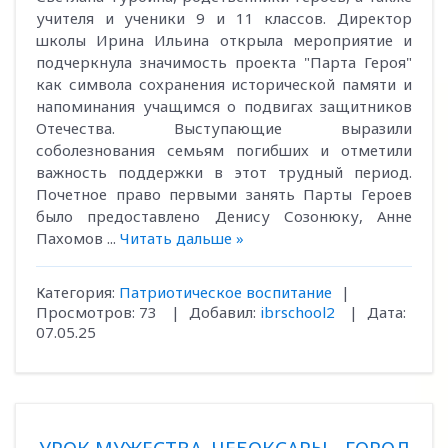
учителя и ученики 9 и 11 классов. Директор
школы Ирина Ильина открыла мероприятие и
подчеркнула значимость проекта "Парта Героя"
как символа сохранения исторической памяти и
напоминания учащимся о подвигах защитников
Отечества. Выступающие выразили
соболезнования семьям погибших и отметили
важность поддержки в этот трудный период.
Почетное право первыми занять Парты Героев
было предоставлено Денису Созонюку, Анне
Пахомов
...
Читать дальше »
Категория:
Патриотическое воспитание
|
Просмотров:
73
|
Добавил:
ibrschool2
|
Дата:
07.05.25