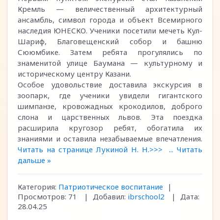
Кремль — величественный архитектурный
ансамбль, символ города и объект Всемирного
наследия ЮНЕСКО. Ученики посетили мечеть Кул-
Шариф, Благовещенский собор и башню
Сююмбике. Затем ребята прогулялись по
знаменитой улице Баумана — культурному и
историческому центру Казани.
Особое удовольствие доставила экскурсия в
зоопарк, где ученики увидели гигантского
шимпанзе, кровожадных крокодилов, доброго
слона и царственных львов. Эта поездка
расширила кругозор ребят, обогатила их
знаниями и оставила незабываемые впечатления.
Читать на странице Лукиной Н. Н.>>>
...
Читать
дальше »
Категория:
Патриотическое воспитание
|
Просмотров:
71
|
Добавил:
ibrschool2
|
Дата:
28.04.25