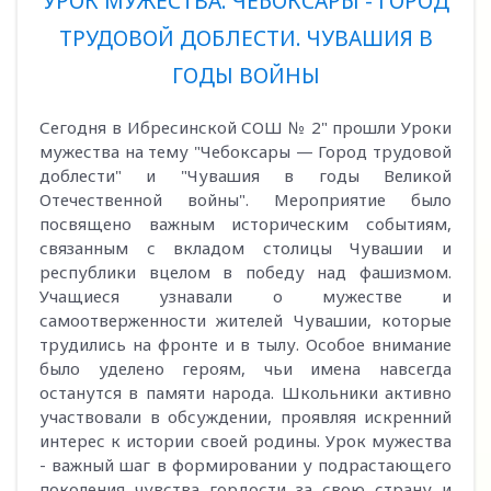
УРОК МУЖЕСТВА. ЧЕБОКСАРЫ - ГОРОД
ТРУДОВОЙ ДОБЛЕСТИ. ЧУВАШИЯ В
ГОДЫ ВОЙНЫ
Сегодня в Ибресинской СОШ № 2" прошли Уроки
мужества на тему "Чебоксары — Город трудовой
доблести" и "Чувашия в годы Великой
Отечественной войны". Мероприятие было
посвящено важным историческим событиям,
связанным с вкладом столицы Чувашии и
республики вцелом в победу над фашизмом.
Учащиеся узнавали о мужестве и
самоотверженности жителей Чувашии, которые
трудились на фронте и в тылу. Особое внимание
было уделено героям, чьи имена навсегда
останутся в памяти народа. Школьники активно
участвовали в обсуждении, проявляя искренний
интерес к истории своей родины. Урок мужества
- важный шаг в формировании у подрастающего
поколения чувства гордости за свою страну и