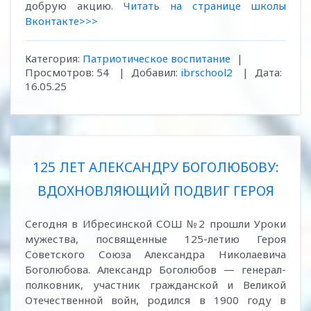
добрую акцию.
Читать на странице школы
Вконтакте>>>
Категория:
Патриотическое воспитание
|
Просмотров:
54
|
Добавил:
ibrschool2
|
Дата:
16.05.25
125 ЛЕТ АЛЕКСАНДРУ БОГОЛЮБОВУ:
ВДОХНОВЛЯЮЩИЙ ПОДВИГ ГЕРОЯ
Сегодня в Ибресинской СОШ №2 прошли Уроки
мужества, посвященные 125-летию Героя
Советского Союза Александра Николаевича
Боголюбова. Александр Боголюбов — генерал-
полковник, участник гражданской и Великой
Отечественной войн, родился в 1900 году в