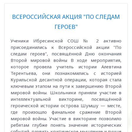
ВСЕРОССИЙСКАЯ АКЦИЯ "ПО СЛЕДАМ
ГЕРОЕВ"
Ученики Ибресинской СОШ № 2 активно
присоединились к Всероссийской акции "По
следам героев", посвящённой Дню окончания
Второй мировой войны В ходе мероприятия,
которое провела учитель истории Алевтина
Терентьева, они познакомились с историей
Курильской десантной операции, которая стала
ключевым этапом на пути к завершению Второй
мировой войны. Школьники приняли участие в
интеллектуальной викторине, посвящённой
героической истории острова Шумшу — месте,
где произошло финальное сражение Второй
мировой войны. Участие в викторине позволило
ребятам глубже понять значение исторических
событий, развить критическое мышление и лучше