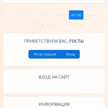
1-10
11-20
21-30
31-40
41-50
51-60
61-70
...
301-310
311-313
ПРИВЕТСТВУЕМ ВАС
,
ГОСТЬ
!
Регистрация
Вход
ВХОД НА САЙТ
ИНФОРМАЦИЯ