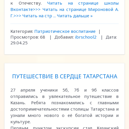
к Отечеству.
Читать на странице школы
Вконтакте>>>
Читать на странице Мироновой А.
Г.>>>
Читать на стр
...
Читать дальше »
Категория:
Патриотическое воспитание
|
Просмотров:
68
|
Добавил:
ibrschool2
|
Дата:
29.04.25
ПУТЕШЕСТВИЕ В СЕРДЦЕ ТАТАРСТАНА
27 апреля ученики 5б, 7б и 9б классов
отправились в увлекательное путешествие в
Казань. Ребята познакомились с главными
достопримечательностями столицы Татарстана и
узнали много нового о её богатой истории и
культуре.
Первым пунктом экскурсии стал Казанский