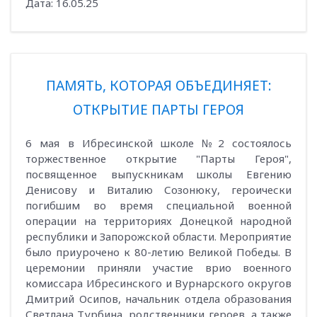
Дата:
16.05.25
ПАМЯТЬ, КОТОРАЯ ОБЪЕДИНЯЕТ:
ОТКРЫТИЕ ПАРТЫ ГЕРОЯ
6 мая в Ибресинской школе №2 состоялось
торжественное открытие "Парты Героя",
посвященное выпускникам школы Евгению
Денисову и Виталию Созонюку, героически
погибшим во время специальной военной
операции на территориях Донецкой народной
республики и Запорожской области. Мероприятие
было приурочено к 80-летию Великой Победы. В
церемонии приняли участие врио военного
комиссара Ибресинского и Вурнарского округов
Дмитрий Осипов, начальник отдела образования
Светлана Турбина, родственники героев, а также