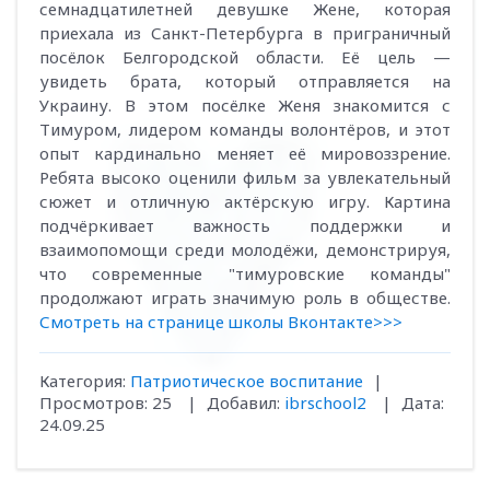
семнадцатилетней девушке Жене, которая
приехала из Санкт-Петербурга в приграничный
посёлок Белгородской области. Её цель —
увидеть брата, который отправляется на
Украину. В этом посёлке Женя знакомится с
Тимуром, лидером команды волонтёров, и этот
опыт кардинально меняет её мировоззрение.
Ребята высоко оценили фильм за увлекательный
сюжет и отличную актёрскую игру. Картина
подчёркивает важность поддержки и
взаимопомощи среди молодёжи, демонстрируя,
что современные "тимуровские команды"
продолжают играть значимую роль в обществе.
Смотреть на странице школы Вконтакте>>>
Категория:
Патриотическое воспитание
|
Просмотров:
25
|
Добавил:
ibrschool2
|
Дата:
24.09.25