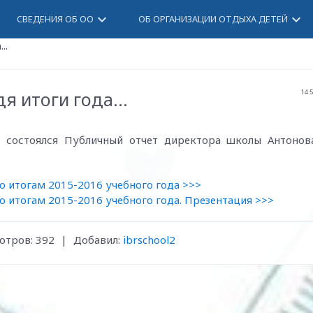
keyboard_arrow_down
keyboard_arrow_down
СВЕДЕНИЯ ОБ ОО
ОБ ОРГАНИЗАЦИИ ОТДЫХА ДЕТЕЙ
..
я итоги года...
14:
состоялся Публичный отчет директора школы Антонов
 итогам 2015-2016 учебного года >>>
 итогам 2015-2016 учебного года. Презентация >>>
отров
:
392
|
Добавил
:
ibrschool2