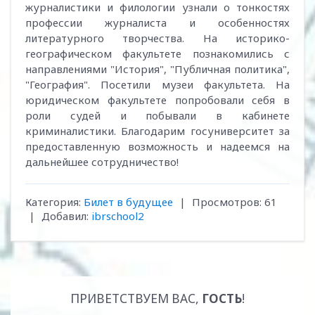
журналистики и филологии узнали о тонкостях
профессии журналиста и особенностях
литературного творчества. На историко-
географическом факультете познакомились с
направлениями "История", "Публичная политика",
"География". Посетили музеи факультета. На
юридическом факультете попробовали себя в
роли судей и побывали в кабинете
криминалистики. Благодарим госуниверситет за
предоставленную возможность и надеемся на
дальнейшее сотрудничество!
Категория
:
Билет в будущее
|
Просмотров
:
61
|
Добавил
:
ibrschool2
ПРИВЕТСТВУЕМ ВАС
,
ГОСТЬ
!