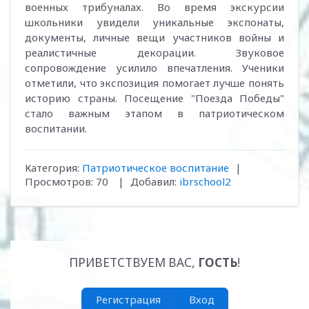
военных трибуналах. Во время экскурсии
школьники увидели уникальные экспонаты,
документы, личные вещи участников войны и
реалистичные декорации. Звуковое
сопровождение усилило впечатления. Ученики
отметили, что экспозиция помогает лучше понять
историю страны. Посещение "Поезда Победы"
стало важным этапом в патриотическом
воспитании.
Категория
:
Патриотическое воспитание
|
Просмотров
:
70
|
Добавил
:
ibrschool2
ПРИВЕТСТВУЕМ ВАС
,
ГОСТЬ
!
Регистрация
Вход