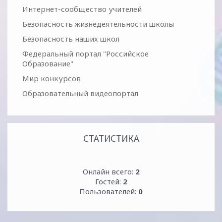
Интернет-сообщество учителей
Безопасность жизнедеятельности школы
Безопасность наших школ
Федеральный портал "Российское
Образование"
Мир конкурсов
Образовательный видеопортал
СТАТИСТИКА
Онлайн всего:
2
Гостей:
2
Пользователей:
0