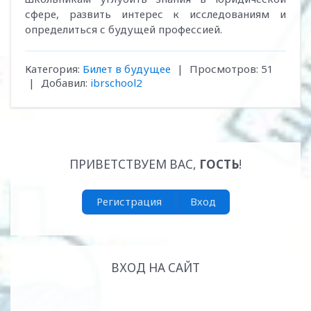
сфере, развить интерес к исследованиям и
определиться с будущей профессией.
Категория
:
Билет в будущее
|
Просмотров
:
51
|
Добавил
:
ibrschool2
ПРИВЕТСТВУЕМ ВАС
,
ГОСТЬ
!
Регистрация
Вход
ВХОД НА САЙТ