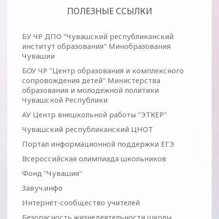
ПОЛЕЗНЫЕ ССЫЛКИ
БУ ЧР ДПО "Чувашский республиканский
институт образования" Минобразования
Чувашии
БОУ ЧР "Центр образования и комплексного
сопровождения детей" Министерства
образования и молодежной политики
Чувашской Республики
АУ Центр внешкольной работы "ЭТКЕР"
Чувашский республиканский ЦНОТ
Портал информационной поддержки ЕГЭ
Всероссийская олимпиада школьников
Фонд "Чувашия"
Завуч.инфо
Интернет-сообщество учителей
Безопасность жизнедеятельности школы