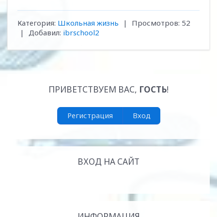
Категория
:
Школьная жизнь
|
Просмотров
:
52
|
Добавил
:
ibrschool2
ПРИВЕТСТВУЕМ ВАС
,
ГОСТЬ
!
Регистрация
Вход
ВХОД НА САЙТ
ИНФОРМАЦИЯ