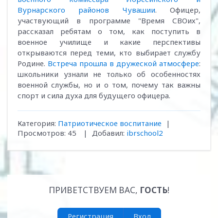
Вурнарского районов Чувашии
. Офицер,
участвующий в программе "Время СВОих",
рассказал ребятам о том, как поступить в
военное училище и какие перспективы
открываются перед теми, кто выбирает службу
Родине.
Встреча прошла в дружеской атмосфере
:
школьники узнали не только об особенностях
военной службы, но и о том, почему так важны
спорт и сила духа для будущего офицера.
Категория
:
Патриотическое воспитание
|
Просмотров
:
45
|
Добавил
:
ibrschool2
ПРИВЕТСТВУЕМ ВАС
,
ГОСТЬ
!
Регистрация
Вход