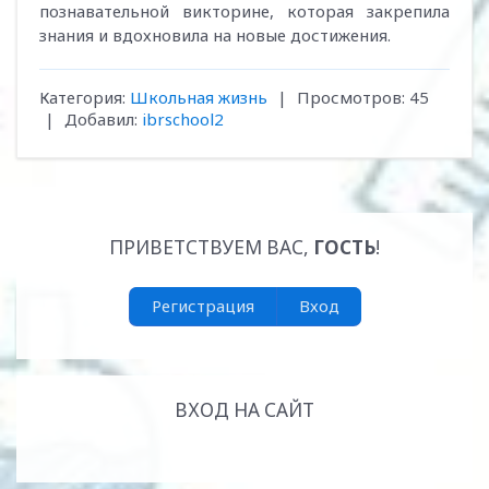
познавательной викторине, которая закрепила
знания и вдохновила на новые достижения.
Категория
:
Школьная жизнь
|
Просмотров
:
45
|
Добавил
:
ibrschool2
ПРИВЕТСТВУЕМ ВАС
,
ГОСТЬ
!
Регистрация
Вход
ВХОД НА САЙТ