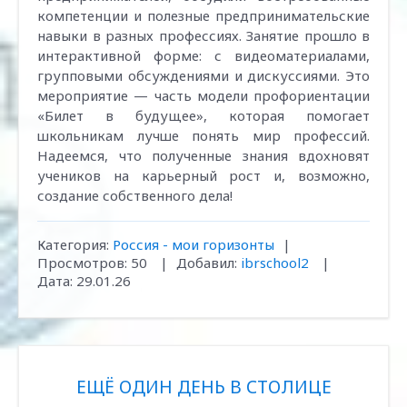
компетенции и полезные предпринимательские
навыки в разных профессиях. Занятие прошло в
интерактивной форме: с видеоматериалами,
групповыми обсуждениями и дискуссиями. Это
мероприятие — часть модели профориентации
«Билет в будущее», которая помогает
школьникам лучше понять мир профессий.
Надеемся, что полученные знания вдохновят
учеников на карьерный рост и, возможно,
создание собственного дела!
Категория:
Россия - мои горизонты
|
Просмотров:
50
|
Добавил:
ibrschool2
|
Дата:
29.01.26
ЕЩЁ ОДИН ДЕНЬ В СТОЛИЦЕ