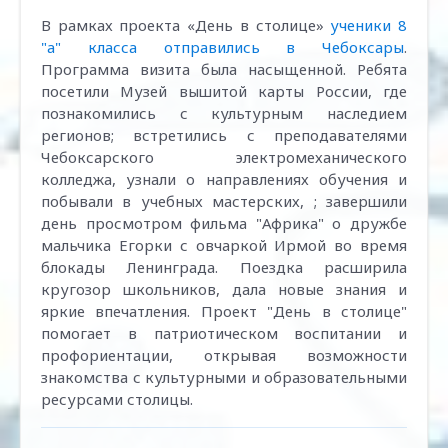
В рамках проекта «День в столице»
ученики 8
"а" класса отправились в Чебоксары
.
Программа визита была насыщенной. Ребята
посетили Музей вышитой карты России, где
познакомились с культурным наследием
регионов; встретились с преподавателями
Чебоксарского электромеханического
колледжа, узнали о направлениях обучения и
побывали в учебных мастерских, ; завершили
день просмотром фильма "Африка" о дружбе
мальчика Егорки с овчаркой Ирмой во время
блокады Ленинграда. Поездка расширила
кругозор школьников, дала новые знания и
яркие впечатления. Проект "День в столице"
помогает в патриотическом воспитании и
профориентации, открывая возможности
знакомства с культурными и образовательными
ресурсами столицы.