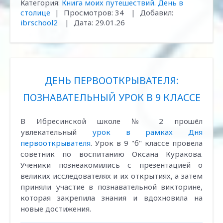
Категория:
Книга моих путешествий. День в
столице
|
Просмотров:
34
|
Добавил:
ibrschool2
|
Дата:
29.01.26
ДЕНЬ ПЕРВООТКРЫВАТЕЛЯ:
ПОЗНАВАТЕЛЬНЫЙ УРОК В 9 КЛАССЕ
В Ибресинской школе № 2 прошёл
увлекательный
урок в рамках Дня
первооткрывателя
. Урок в 9 "б" классе провела
советник по воспитанию Оксана Куракова.
Ученики познеакомились с презентацией о
великих исследователях и их открытиях, а затем
приняли участие в познавательной викторине,
которая закрепила знания и вдохновила на
новые достижения.