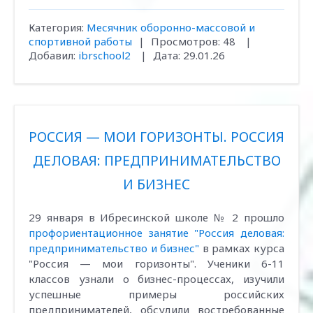
Категория:
Месячник оборонно-массовой и
спортивной работы
|
Просмотров:
48
|
Добавил:
ibrschool2
|
Дата:
29.01.26
РОССИЯ — МОИ ГОРИЗОНТЫ. РОССИЯ
ДЕЛОВАЯ: ПРЕДПРИНИМАТЕЛЬСТВО
И БИЗНЕС
29 января в Ибресинской школе № 2 прошло
профориентационное занятие "Россия деловая:
предпринимательство и бизнес"
в рамках курса
"Россия — мои горизонты". Ученики 6-11
классов узнали о бизнес-процессах, изучили
успешные примеры российских
предпринимателей, обсудили востребованные