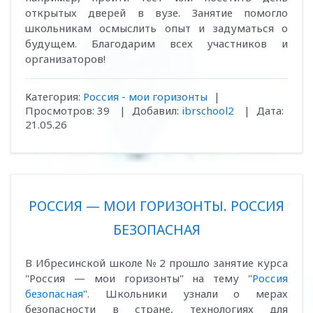
открытых дверей в вузе. Занятие помогло
школьникам осмыслить опыт и задуматься о
будущем. Благодарим всех участников и
организаторов!
Категория:
Россия - мои горизонты
|
Просмотров:
39
|
Добавил:
ibrschool2
|
Дата:
21.05.26
РОССИЯ — МОИ ГОРИЗОНТЫ. РОССИЯ
БЕЗОПАСНАЯ
В Ибресинской школе № 2 прошло занятие курса
"Россия — мои горизонты" на тему "
Россия
безопасная
". Школьники узнали о мерах
безопасности в стране, технологиях для