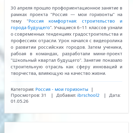
30 апреля прошло профориентационное занятие в
рамках проекта "Россия — мои горизонты" на
тему "
Россия комфортная: строительство и
города будущего
". Учащиеся 6–11 классов узнали
о современных тенденциях градостроительства и
профессиях отрасли. Урок начался с видеоролика
о развитии российских городов. Затем ученики,
рабоая в командах, разработали мини-проект
"Школьный квартал будущего". Занятие показало
строительную отрасль как сферу инноваций и
творчества, влияющую на качество жизни.
Категория:
Россия - мои горизонты
|
Просмотров:
31
|
Добавил:
ibrschool2
|
Дата:
01.05.26