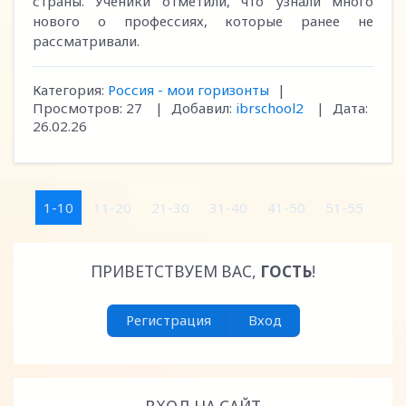
страны. Ученики отметили, что узнали много
нового о профессиях, которые ранее не
рассматривали.
Категория:
Россия - мои горизонты
|
Просмотров:
27
|
Добавил:
ibrschool2
|
Дата:
26.02.26
1-10
11-20
21-30
31-40
41-50
51-55
ПРИВЕТСТВУЕМ ВАС
,
ГОСТЬ
!
Регистрация
Вход