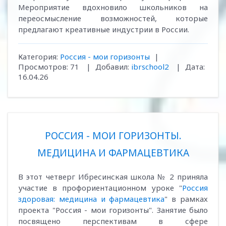
Мероприятие вдохновило школьников на
переосмысление возможностей, которые
предлагают креативные индустрии в России.
Категория:
Россия - мои горизонты
|
Просмотров:
71
|
Добавил:
ibrschool2
|
Дата:
16.04.26
РОССИЯ - МОИ ГОРИЗОНТЫ.
МЕДИЦИНА И ФАРМАЦЕВТИКА
В этот четверг Ибресинская школа № 2 приняла
участие в профориентационном уроке "
Россия
здоровая: медицина и фармацевтика
" в рамках
проекта "Россия - мои горизонты". Занятие было
посвящено перспективам в сфере