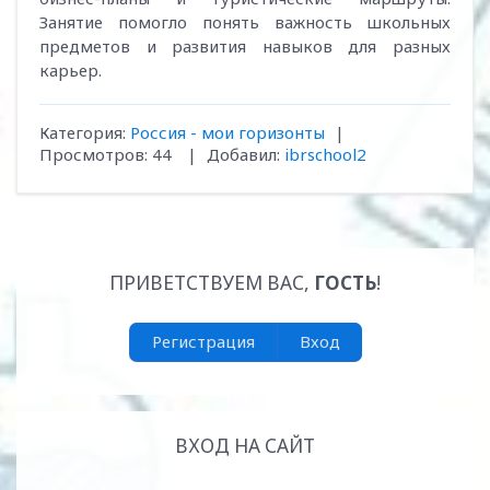
Занятие помогло понять важность школьных
предметов и развития навыков для разных
карьер.
Категория
:
Россия - мои горизонты
|
Просмотров
:
44
|
Добавил
:
ibrschool2
ПРИВЕТСТВУЕМ ВАС
,
ГОСТЬ
!
Регистрация
Вход
ВХОД НА САЙТ