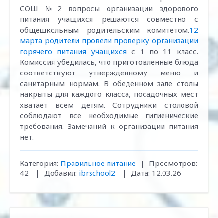
СОШ №2 вопросы организации здорового
питания учащихся решаются совместно с
общешкольным родительским комитетом.
12
марта родители провели проверку организации
горячего питания учащихся
с 1 по 11 класс.
Комиссия убедилась, что приготовленные блюда
соответствуют утверждённому меню и
санитарным нормам. В обеденном зале столы
накрыты для каждого класса, посадочных мест
хватает всем детям. Сотрудники столовой
соблюдают все необходимые гигиенические
требования. Замечаний к организации питания
нет.
Категория:
Правильное питание
|
Просмотров:
42
|
Добавил:
ibrschool2
|
Дата:
12.03.26