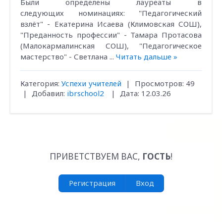
Были определены лауреаты в
следующих номинациях: "Педагогический
взлёт" - Екатерина Исаева (Климовская СОШ),
"Преданность профессии" - Тамара Протасова
(Малокармалинская СОШ), "Педагогическое
мастерство" - Светлана
...
Читать дальше »
Категория:
Успехи учителей
|
Просмотров:
49
|
Добавил:
ibrschool2
|
Дата:
12.03.26
ПРИВЕТСТВУЕМ ВАС
,
ГОСТЬ
!
Регистрация
Вход