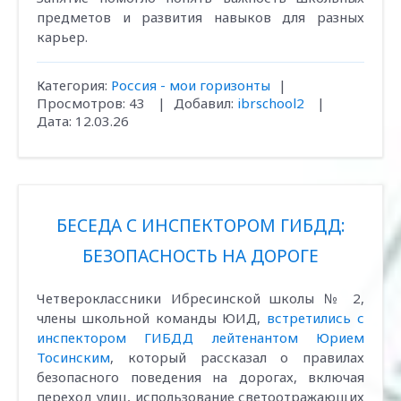
предметов и развития навыков для разных
карьер.
Категория:
Россия - мои горизонты
|
Просмотров:
43
|
Добавил:
ibrschool2
|
Дата:
12.03.26
БЕСЕДА С ИНСПЕКТОРОМ ГИБДД:
БЕЗОПАСНОСТЬ НА ДОРОГЕ
Четвероклассники Ибресинской школы № 2,
члены школьной команды ЮИД,
встретились с
инспектором ГИБДД лейтенантом Юрием
Тосинским
, который рассказал о правилах
безопасного поведения на дорогах, включая
переход улиц, использование светоотражающих