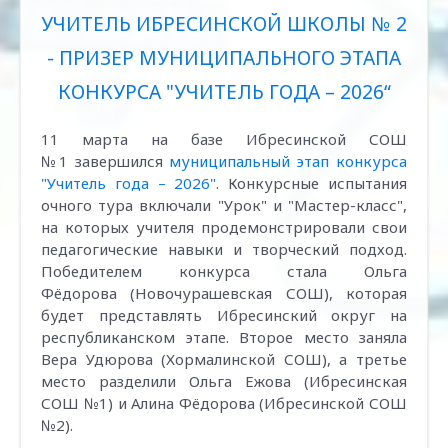
УЧИТЕЛЬ ИБРЕСИНСКОЙ ШКОЛЫ № 2
- ПРИЗЕР МУНИЦИПАЛЬНОГО ЭТАПА
КОНКУРСА "УЧИТЕЛЬ ГОДА – 2026“
11 марта на базе Ибресинской СОШ
№1 завершился
муниципальный этап конкурса
"Учитель года – 2026"
. Конкурсные испытания
очного тура включали "Урок" и "Мастер-класс",
на которых учителя продемонстрировали свои
педагогические навыки и творческий подход.
Победителем конкурса стала Ольга
Фёдорова (Новочурашевская СОШ), которая
будет представлять Ибресинский округ на
республиканском этапе. Второе место заняла
Вера Удюрова (Хормалинской СОШ), а третье
место разделили Ольга Ежова (Ибресинская
СОШ №1) и Алина Фёдорова (Ибресинской СОШ
№2).