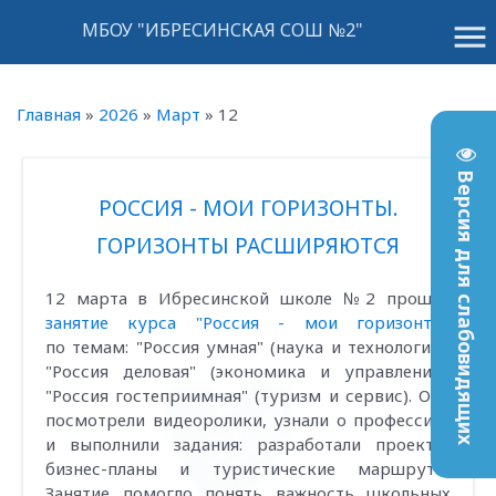
menu
МБОУ "ИБРЕСИНСКАЯ СОШ №2"
Главная
»
2026
»
Март
»
12
Версия для слабовидящих
РОССИЯ - МОИ ГОРИЗОНТЫ.
ГОРИЗОНТЫ РАСШИРЯЮТСЯ
12 марта в Ибресинской школе №2 прошло
занятие курса "Россия - мои горизонты"
по темам: "Россия умная" (наука и технологии),
"Россия деловая" (экономика и управление),
"Россия гостеприимная" (туризм и сервис). Они
посмотрели видеоролики, узнали о профессиях
и выполнили задания: разработали проекты,
бизнес-планы и туристические маршруты.
Занятие помогло понять важность школьных