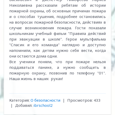
Николаевна рассказали ребятам об истории
пожарной охраны, об основных причинах пожара
и о способах тушения, подробнее остановились
на вопросах пожарной безопасности, действиях в
случае возникновения пожара. Гости показали
школьникам учебный фильм "Правила действий
при эвакуации в школе". Герои мультфильма
"Спасик и его команда" наглядно и доступно
напомнили, как детям нужно себя вести, когда
они остаются дома одни.
Все ученики поняли, что при пожаре нельзя
поддаваться панике, а нужно сообщить в
пожарную охрану, позвонив по телефону "01".
Наша жизнь в наших руках!
Категория
:
О безопасности
|
Просмотров
:
433
|
Добавил
:
ibrschool2