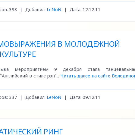
ов:
398
|
Добавил:
LeNoN
|
Дата:
12.12.11
САМОВЫРАЖЕНИЯ В МОЛОДЕЖНОЙ
КУЛЬТУРЕ
ыка мероприятием 9 декабря стала танцевальна
Английский в стиле рэп”...
Читать далее на сайте Володино
ов:
337
|
Добавил:
LeNoN
|
Дата:
09.12.11
АТИЧЕСКИЙ РИНГ