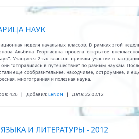
АРИЦА НАУК
иционная неделя начальных классов. В рамках этой недел
онова Альбина Георгиевна провела открытое внеклассно
аук". Учащиеся 2-ых классов приняли участие в заседани
 они "отправились в путешествие" по разным наукам. Посл
стали ещё сообразительнее, находчивее, остроумнее, и ещ
ресная, многогранная и полезная наука.
ов:
426
|
Добавил:
LeNoN
|
Дата:
22.02.12
ЯЗЫКА И ЛИТЕРАТУРЫ - 2012