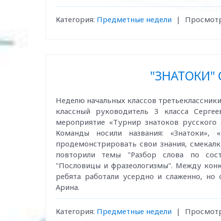
Категория:
Предметные недели
|
Просмотр
"ЗНАТОКИ"
Неделю начальных классов третьеклассники
классный руководитель 3 класса Серге
мероприятие «Турнир знатоков русского 
Команды носили названия: «Знатоки», 
продемонстрировать свои знания, смекалк
повторили темы "Разбор слова по сост
"Пословицы и фразеологизмы". Между кон
ребята работали усердно и слаженно, но 
Арина.
Категория:
Предметные недели
|
Просмотр