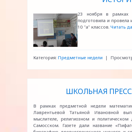
23 ноября в рамках п
подготовила и провела 
10 "а" классов.
Читать да
Категория:
Предметные недели
|
Просмотр
ШКОЛЬНАЯ ПРЕСС
В рамках предметной недели математи
Лаврентьевой Татьяной Ивановной вып
мыслителе, религиозном и политическом 
Самосском. Газете дали название «Пифаг
биографию древнегреческого ученого и со