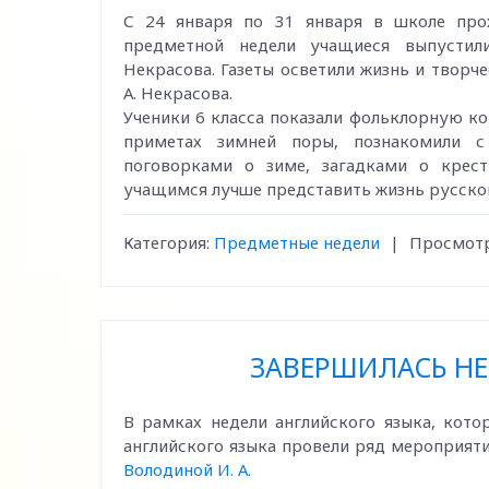
С 24 января по 31 января в школе про
предметной недели учащиеся выпустили
Некрасова. Газеты осветили жизнь и творч
А. Некрасова.
Ученики 6 класса показали фольклорную к
приметах зимней поры, познакомили с
поговорками о зиме, загадками о крес
учащимся лучше представить жизнь русског
Категория:
Предметные недели
|
Просмотр
ЗАВЕРШИЛАСЬ НЕ
В рамках недели английского языка, кото
английского языка провели ряд мероприяти
Володиной И. А.