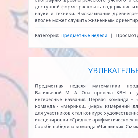
доступной форме раскрыть содержание изв
науки и техники. Высказывание древнегре
вполне может служить жизненным ориентир
Категория:
Предметные недели
|
Просмотр
УВЛЕКАТЕЛЬ
Предметная неделя математики прод
Васильевой М. А. Она провела КВН с 
интересные названия. Первая команда – 
команда - «Меринки» (меры измерений: дл
для участников стал конкурс художественн
инсценировки «Среднее арифметическое» и 
борьбе победила команда «Числинки». См