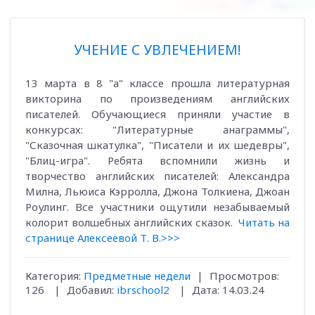
УЧЕНИЕ С УВЛЕЧЕНИЕМ!
13 марта в 8 "а" классе прошла литературная
викторина по произведениям английских
писателей. Обучающиеся приняли участие в
конкурсах: "Литературные анаграммы",
"Сказочная шкатулка", "Писатели и их шедевры",
"Блиц-игра". Ребята вспомнили жизнь и
творчество английских писателей: Александра
Милна, Льюиса Кэрролла, Джона Толкиена, Джоан
Роулинг. Все участники ощутили незабываемый
колорит волшебных английских сказок.
Читать на
странице Алексеевой Т. В.>>>
Категория:
Предметные недели
|
Просмотров:
126
|
Добавил:
ibrschool2
|
Дата:
14.03.24