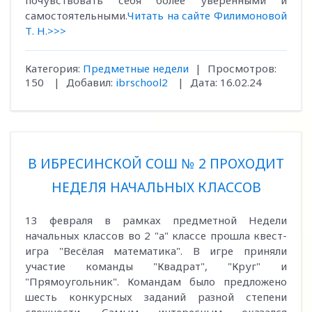
почувствовать себя более уверенными и
самостоятельными.
Читать на сайте Филимоновой
Т. Н.>>>
Категория:
Предметные недели
|
Просмотров:
150
|
Добавил:
ibrschool2
|
Дата:
16.02.24
В ИБРЕСИНСКОЙ СОШ № 2 ПРОХОДИТ
НЕДЕЛЯ НАЧАЛЬНЫХ КЛАССОВ
13 февраля в рамках предметной Недели
начальных классов во 2 "а" классе прошла квест-
игра "Весёлая математика". В игре приняли
участие команды "Квадрат", "Круг" и
"Прямоугольник". Командам было предложено
шесть конкурсных заданий разной степени