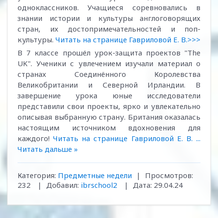
одноклассников. Учащиеся соревновались в
знании истории и культуры англоговорящих
стран, их достопримечательностей и поп-
культуры.
Читать на странице Гавриловой Е. В.>>>
В 7 классе прошёл урок-защита проектов "The
UK". Ученики с увлечением изучали материал о
странах Соединённого Королевства
Великобритании и Северной Ирландии. В
завершение урока юные исследователи
представили свои проекты, ярко и увлекательно
описывая выбранную страну. Британия оказалась
настоящим источником вдохновения для
каждого!
Читать на странице Гавриловой Е. В.
...
Читать дальше »
Категория:
Предметные недели
|
Просмотров:
232
|
Добавил:
ibrschool2
|
Дата:
29.04.24