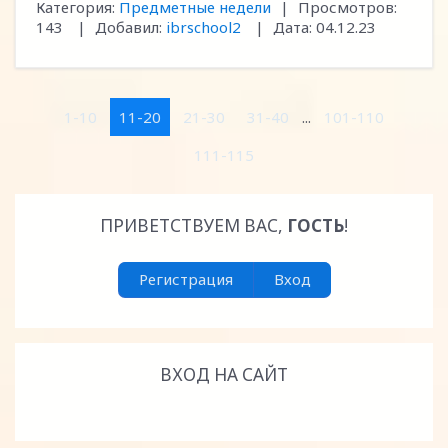
Категория:
Предметные недели
|
Просмотров:
143
|
Добавил:
ibrschool2
|
Дата:
04.12.23
1-10
11-20
21-30
31-40
...
101-110
111-115
ПРИВЕТСТВУЕМ ВАС
,
ГОСТЬ
!
Регистрация
Вход
ВХОД НА САЙТ