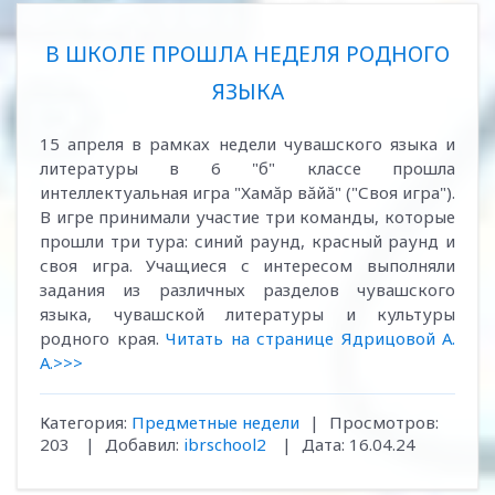
В ШКОЛЕ ПРОШЛА НЕДЕЛЯ РОДНОГО
ЯЗЫКА
15 апреля в рамках недели чувашского языка и
литературы в 6 "б" классе прошла
интеллектуальная игра "Хамăр вăйă" ("Своя игра").
В игре принимали участие три команды, которые
прошли три тура: синий раунд, красный раунд и
своя игра. Учащиеся с интересом выполняли
задания из различных разделов чувашского
языка, чувашской литературы и культуры
родного края.
Читать на странице Ядрицовой А.
А.>>>
Категория:
Предметные недели
|
Просмотров:
203
|
Добавил:
ibrschool2
|
Дата:
16.04.24