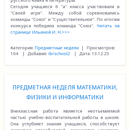
русского языка и литературы.
Сегодня учащиеся 6 "а" класса участвовали в
"Своей игре". Между собой соревновались
команды "Союз" и "Существительное". По итогам
конкурса победила команда "Союз".
Читать на
странице Ильиной И. Н.>>>
Категория:
Предметные недели
|
Просмотров:
104
|
Добавил:
ibrschool2
|
Дата:
13.12.23
ПРЕДМЕТНАЯ НЕДЕЛЯ МАТЕМАТИКИ,
ФИЗИКИ И ИНФОРМАТИКИ
Внеклассная работа является неотъемлемой
частью учебно-воспитательной работы в школе.
Она углубляет знания учащихся, способствует