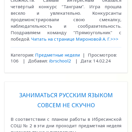
сложности. Самым интересным оказался
четвёртый конкурс "Танграм". Игра прошла
весело и увлекательно. Конкурсанты
продемонстрировали свою смекалку,
наблюдательность и сообразительность.
Поздравляем команду "Прямоугольник" с
победой.
Читать на странице Мироновой А. Г.>>>
Категория:
Предметные недели
|
Просмотров:
106
|
Добавил:
ibrschool2
|
Дата:
14.02.24
ЗАНИМАТЬСЯ РУССКИМ ЯЗЫКОМ
СОВСЕМ НЕ СКУЧНО
В соответствии с планом работы в Ибресинской
СОШ № 2 в эти дни проходит предметная неделя