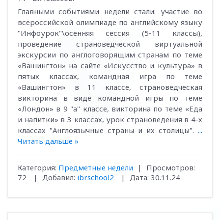
Главными событиями недели стали: участие во
всероссийской олимпиаде по английскому языку
"Инфоурок"\осенняя сессия (5-11 классы),
проведение страноведческой виртуальной
экскурсии по англоговорящим странам по теме
«Вашингтон» на сайте «Искусство и культура» в
пятых классах, командная игра по теме
«Вашингтон» в 11 классе, страноведческая
викторина в виде командной игры по теме
«Лондон» в 9 "а" классе, викторина по теме «Еда
и напитки» в 3 классах, урок страноведения в 4-х
классах "Англоязычные страны и их столицы".
...
Читать дальше »
Категория:
Предметные недели
|
Просмотров:
72
|
Добавил:
ibrschool2
|
Дата:
30.11.24