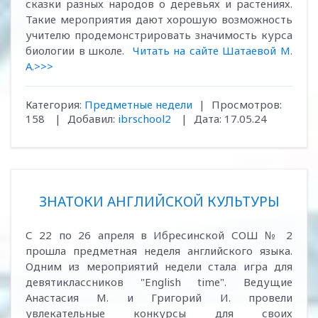
сказки разных народов о деревьях и растениях.
Такие мероприятия дают хорошую возможность
учителю продемонстрировать значимость курса
биологии в школе.
Читать на сайте Шатаевой М.
А.>>>
Категория:
Предметные недели
|
Просмотров:
158
|
Добавил:
ibrschool2
|
Дата:
17.05.24
ЗНАТОКИ АНГЛИЙСКОЙ КУЛЬТУРЫ
С 22 по 26 апреля в Ибресинской СОШ № 2
прошла предметная неделя английского языка.
Одним из мероприятий недели стала игра для
девятиклассников "English time". Ведущие
Анастасия М. и Григорий И. провели
увлекательные конкурсы для своих