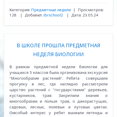
Категория:
Предметные недели
|
Просмотров:
128
|
Добавил:
ibrschool2
|
Дата:
23.05.24
В ШКОЛЕ ПРОШЛА ПРЕДМЕТНАЯ
НЕДЕЛЯ БИОЛОГИИ
В рамках предметной недели биологии для
учащихся 5 классов была организована экскурсия
"Многообразие растений". Ребята совершили
прогулку в лес, где наглядно рассмотрели
царство растений с "государствами" деревьев,
кустарников, трав. Закрепили знания о
многообразии и пользе трав, о дикорастущих,
садовых, лесных, полевых и луговых цветах.
Омсобый интерес у ребят вызвали легенды и