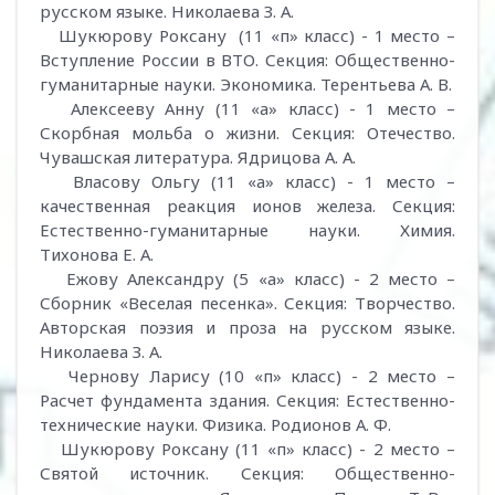
русском языке. Николаева З. А.
Шукюрову Роксану (11 «п» класс) - 1 место –
Вступление России в ВТО. Секция: Общественно-
гуманитарные науки. Экономика. Терентьева А. В.
Алексееву Анну (11 «а» класс) - 1 место –
Скорбная мольба о жизни. Секция: Отечество.
Чувашская литература. Ядрицова А. А.
Власову Ольгу (11 «а» класс) - 1 место –
качественная реакция ионов железа. Секция:
Естественно-гуманитарные науки. Химия.
Тихонова Е. А.
Ежову Александру (5 «а» класс) - 2 место –
Сборник «Веселая песенка». Секция: Творчество.
Авторская поэзия и проза на русском языке.
Николаева З. А.
Чернову Ларису (10 «п» класс) - 2 место –
Расчет фундамента здания. Секция: Естественно-
технические науки. Физика. Родионов А. Ф.
Шукюрову Роксану (11 «п» класс) - 2 место –
Святой источник. Секция: Общественно-