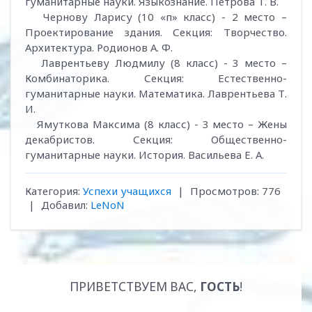
гуманитарные науки. Языкознание. Петрова Т. В.
Чернову Ларису (10 «п» класс) - 2 место –
Проектирование здания. Секция: Творчество.
Архитектура. Родионов А. Ф.
Лаврентьеву Людмилу (8 класс) - 3 место –
Комбинаторика. Секция: Естественно-
гуманитарные науки. Математика. Лаврентьева Т.
И.
Ямуткова Максима (8 класс) - 3 место – Жены
декабристов. Секция: Общественно-
гуманитарные науки. История. Васильева Е. А.
Категория
:
Успехи учащихся
|
Просмотров
:
776
|
Добавил
:
LeNoN
ПРИВЕТСТВУЕМ ВАС
,
ГОСТЬ
!