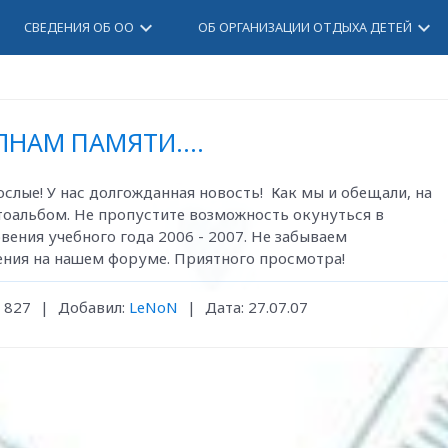
keyboard_arrow_down
keyboard_arrow_down
СВЕДЕНИЯ ОБ ОО
ОБ ОРГАНИЗАЦИИ ОТДЫХА ДЕТЕЙ
ЛНАМ ПАМЯТИ....
лые! У нас долгожданная новость! Как мы и обещали, на
тоальбом. Не пропустите возможность окунуться в
ения учебного года 2006 - 2007. Не забываем
ления на нашем форуме. Приятного просмотра!
827
|
Добавил:
LeNoN
|
Дата:
27.07.07