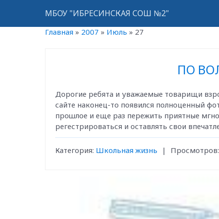
МБОУ "ИБРЕСИНСКАЯ СОШ №2"
Главная
»
2007
»
Июль
»
27
ПО ВО
Дорогие ребята и уважаемые товарищи взрос
сайте наконец-то появился полноценный фо
прошлое и еще раз пережить приятные мгнов
регестрироваться и оставлять свои впечат
Категория:
Школьная жизнь
|
Просмотров: