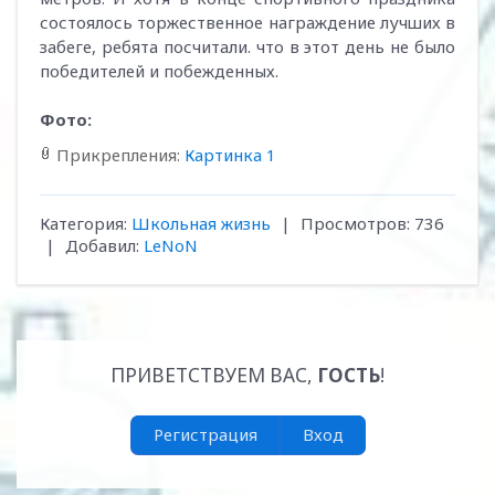
состоялось торжественное награждение лучших в
забеге, ребята посчитали. что в этот день не было
победителей и побежденных.
Фото:
Прикрепления
:
Картинка 1
Категория
:
Школьная жизнь
|
Просмотров
:
736
|
Добавил
:
LeNoN
ПРИВЕТСТВУЕМ ВАС
,
ГОСТЬ
!
Регистрация
Вход