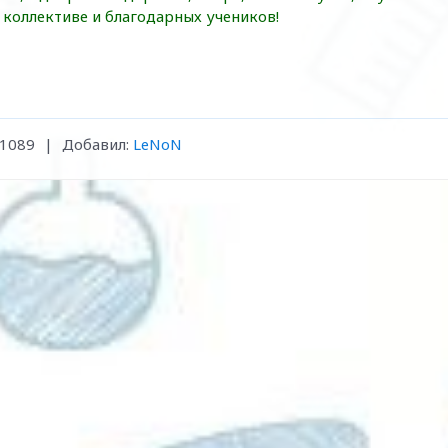
 коллективе и
благодарных учеников!
1089
|
Добавил
:
LeNoN