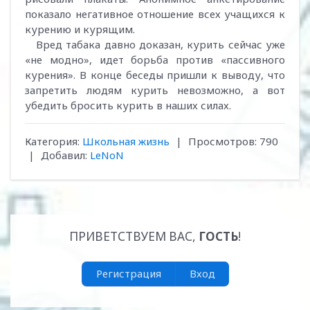
показало негативное отношение всех учащихся к
курению и курящим.
Вред табака давно доказан, курить сейчас уже
«не модно», идет борьба против «пассивного
курения». В конце беседы пришли к выводу, что
запретить людям курить невозможно, а вот
убедить бросить курить в наших силах.
Категория
:
Школьная жизнь
|
Просмотров
:
790
|
Добавил
:
LeNoN
ПРИВЕТСТВУЕМ ВАС
,
ГОСТЬ
!
Регистрация
Вход