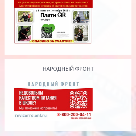
НАРОДНЫЙ ФРОНТ