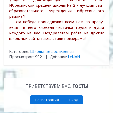
Ибресинской средней школы № 2 - лучший сайт
образовательного учреждения Ибресинского
района"!
Эта победа принадлежит всем нам по праву,
ведь в него вложена частичка труда и души
каждого из нас. Поздравляем ребят из других
школ, чьи сайты также стали призерами!
Категория
:
Школьные достижения
|
Просмотров
:
902
|
Добавил
:
LeNoN
ПРИВЕТСТВУЕМ ВАС
,
ГОСТЬ
!
Регистрация
Вход