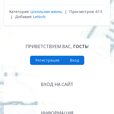
Категория
:
Школьная жизнь
|
Просмотров
:
613
|
Добавил
:
LeNoN
ПРИВЕТСТВУЕМ ВАС
,
ГОСТЬ
!
Регистрация
Вход
ВХОД НА САЙТ
ИНФОРМАЦИЯ