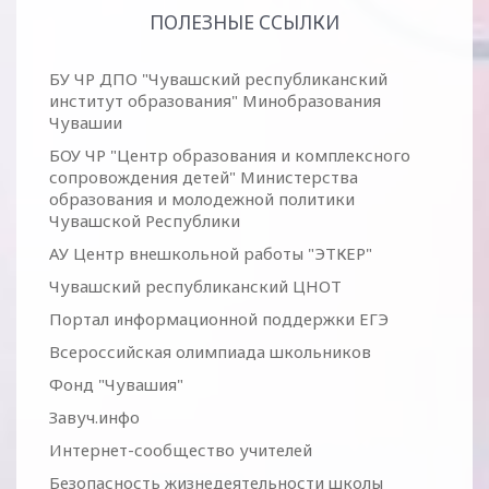
ПОЛЕЗНЫЕ ССЫЛКИ
БУ ЧР ДПО "Чувашский республиканский
институт образования" Минобразования
Чувашии
БОУ ЧР "Центр образования и комплексного
сопровождения детей" Министерства
образования и молодежной политики
Чувашской Республики
АУ Центр внешкольной работы "ЭТКЕР"
Чувашский республиканский ЦНОТ
Портал информационной поддержки ЕГЭ
Всероссийская олимпиада школьников
Фонд "Чувашия"
Завуч.инфо
Интернет-сообщество учителей
Безопасность жизнедеятельности школы