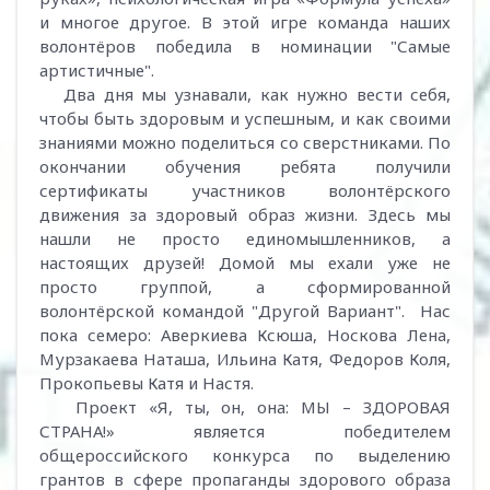
и многое другое. В этой игре команда наших
волонтёров победила в номинации "Самые
артистичные".
Два дня мы узнавали, как нужно вести себя,
чтобы быть здоровым и успешным, и как своими
знаниями можно поделиться со сверстниками. По
окончании обучения ребята получили
сертификаты участников волонтёрского
движения за здоровый образ жизни. Здесь мы
нашли не просто единомышленников, а
настоящих друзей! Домой мы ехали уже не
просто группой, а сформированной
волонтёрской командой "Другой Вариант". Нас
пока семеро: Аверкиева Ксюша, Носкова Лена,
Мурзакаева Наташа, Ильина Катя, Федоров Коля,
Прокопьевы Катя и Настя.
Проект «Я, ты, он, она: МЫ – ЗДОРОВАЯ
СТРАНА!» является победителем
общероссийского конкурса по выделению
грантов в сфере пропаганды здорового образа