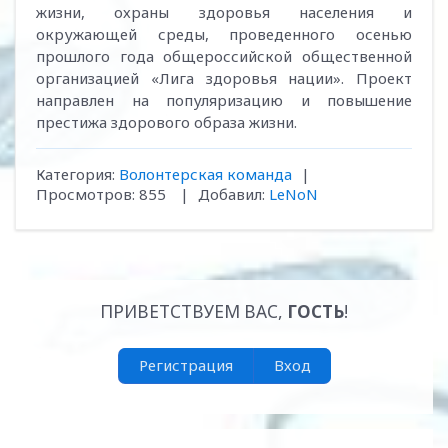
жизни, охраны здоровья населения и
окружающей среды, проведенного осенью
прошлого года общероссийской общественной
организацией «Лига здоровья нации». Проект
направлен на популяризацию и повышение
престижа здорового образа жизни.
Категория
:
Волонтерская команда
|
Просмотров
:
855
|
Добавил
:
LeNoN
ПРИВЕТСТВУЕМ ВАС
,
ГОСТЬ
!
Регистрация
Вход