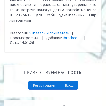
вдохновило и порадовало. Мы уверены, что
такие встречи помогут детям полюбить чтение
и открыть для себя удивительный мир
литературы.
Категория:
Читатели и почитатели
|
Просмотров:
44
|
Добавил:
ibrschool2
|
Дата:
14.01.26
ПРИВЕТСТВУЕМ ВАС
,
ГОСТЬ
!
Регистрация
Вход