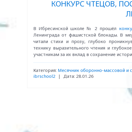
КОНКУРС ЧТЕЦОВ, П
Л
В Ибресинской школе № 2 прошёл
конку
Ленинграда от фашистской блокады. В мер
читали стихи и прозу, глубоко проникн
технику выразительного чтения и глубоко
участникам за их вклад в сохранение истор
Категория:
Месячник оборонно-массовой и 
ibrschool2
|
Дата:
28.01.26