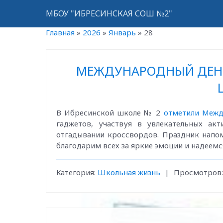
МБОУ "ИБРЕСИНСКАЯ СОШ №2"
Главная
»
2026
»
Январь
»
28
МЕЖДУНАРОДНЫЙ ДЕНЬ 
В Ибресинской школе № 2
отметили Межд
гаджетов, участвуя в увлекательных акт
отгадывании кроссвордов. Праздник напом
благодарим всех за яркие эмоции и надеемс
Категория:
Школьная жизнь
|
Просмотров: