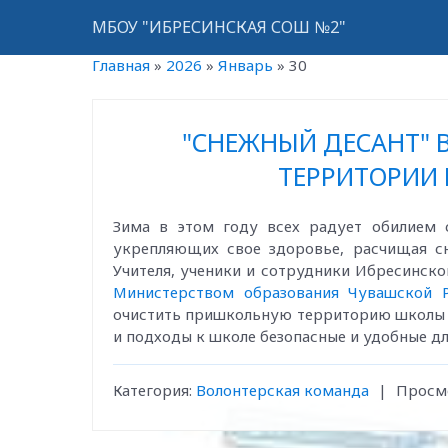
МБОУ "ИБРЕСИНСКАЯ СОШ №2"
Главная
»
2026
»
Январь
»
30
"СНЕЖНЫЙ ДЕСАНТ"
ТЕРРИТОРИИ 
Зима в этом году всех радует обилием 
укрепляющих свое здоровье, расчищая сн
Учителя, ученики и сотрудники Ибресинск
Министерством образования Чувашской Р
очистить пришкольную территорию школы о
и подходы к школе безопасные и удобные дл
Категория:
Волонтерская команда
|
Просм