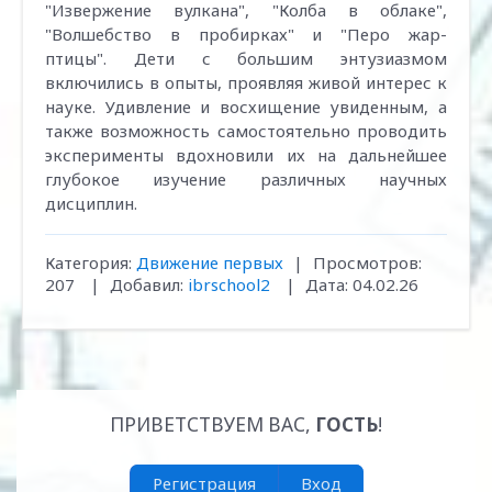
"Извержение вулкана", "Колба в облаке",
"Волшебство в пробирках" и "Перо жар-
птицы". Дети с большим энтузиазмом
включились в опыты, проявляя живой интерес к
науке. Удивление и восхищение увиденным, а
также возможность самостоятельно проводить
эксперименты вдохновили их на дальнейшее
глубокое изучение различных научных
дисциплин.
Категория:
Движение первых
|
Просмотров:
207
|
Добавил:
ibrschool2
|
Дата:
04.02.26
ПРИВЕТСТВУЕМ ВАС
,
ГОСТЬ
!
Регистрация
Вход