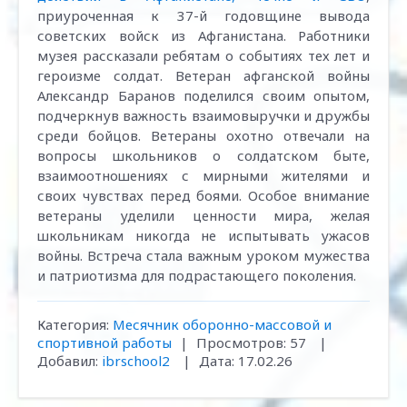
приуроченная к 37-й годовщине вывода
советских войск из Афганистана. Работники
музея рассказали ребятам о событиях тех лет и
героизме солдат. Ветеран афганской войны
Александр Баранов поделился своим опытом,
подчеркнув важность взаимовыручки и дружбы
среди бойцов. Ветераны охотно отвечали на
вопросы школьников о солдатском быте,
взаимоотношениях с мирными жителями и
своих чувствах перед боями. Особое внимание
ветераны уделили ценности мира, желая
школьникам никогда не испытывать ужасов
войны. Встреча стала важным уроком мужества
и патриотизма для подрастающего поколения.
Категория:
Месячник оборонно-массовой и
спортивной работы
|
Просмотров:
57
|
Добавил:
ibrschool2
|
Дата:
17.02.26