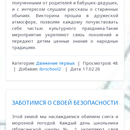
полученными от родителей и бабушек-дедушек,
и с интересом слушали рассказы о старинных
обычаях. Викторина прошла в дружеской
атмосфере, позволяя каждому почувствовать
себя частью культурного праздника.Такие
мероприятия укрепляют связь поколений и
передают детям ценные знания о народных
традициях.
Категория:
Движение первых
|
Просмотров:
48
|
Добавил:
ibrschool2
|
Дата:
17.02.26
ЗАБОТИМСЯ О СВОЕЙ БЕЗОПАСНОСТИ
Этой зимой мы наслаждаемся обилием снега и
морозной погодой. Каждый день школьники
Ибресинской школы № 2 укрепляют своё