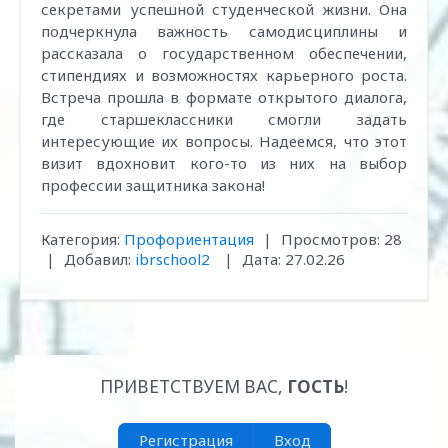
секретами успешной студенческой жизни. Она
подчеркнула важность самодисциплины и
рассказала о государственном обеспечении,
стипендиях и возможностях карьерного роста.
Встреча прошла в формате открытого диалога,
где старшеклассники смогли задать
интересующие их вопросы. Надеемся, что этот
визит вдохновит кого-то из них на выбор
профессии защитника закона!
Категория:
Профориентация
|
Просмотров:
28
|
Добавил:
ibrschool2
|
Дата:
27.02.26
ПРИВЕТСТВУЕМ ВАС
,
ГОСТЬ
!
Регистрация
Вход