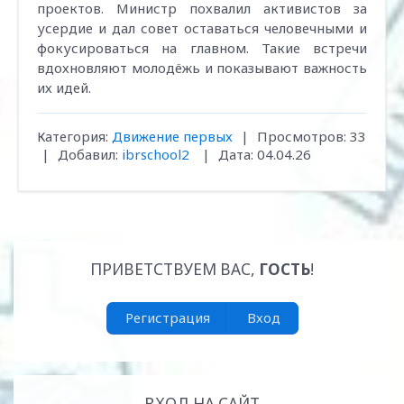
проектов. Министр похвалил активистов за
усердие и дал совет оставаться человечными и
фокусироваться на главном. Такие встречи
вдохновляют молодёжь и показывают важность
их идей.
Категория:
Движение первых
|
Просмотров:
33
|
Добавил:
ibrschool2
|
Дата:
04.04.26
ПРИВЕТСТВУЕМ ВАС
,
ГОСТЬ
!
Регистрация
Вход
ВХОД НА САЙТ