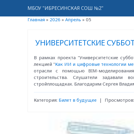
МБОУ "ИБРЕСИНСКАЯ СОШ №2"
Главная
»
2026
»
Апрель
»
05
УНИВЕРСИТЕТСКИЕ СУББОТ
В рамках проекта "Университетские суббо
лекцией "
Как ИИ и цифровые технологии ме
отрасли с помощью BIM-моделирования
строительства. Слушатели задавали 
стройплощадках. Благодарим Сергея Владим
Категория:
Билет в будущее
|
Просмотров