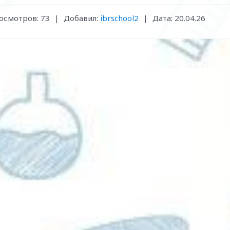
осмотров:
73
|
Добавил:
ibrschool2
|
Дата:
20.04.26